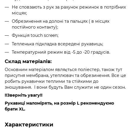
Не сповзають з рук за рахунок режинок в потрібних
місцях;
Обрезинення на долоні та пальцях ( в місцях
постійного контакту);
Функція touch screen;
Тепленька підкладка всередені рукавиць;
Температурний режим від -5 до -20 градусів.
Склад матеріалів:
Основним матеріалом являється поліестер, також тут
присутня мембрана, утеплювач та обрезинення. Все це
робить рукавички теплими та стійкими до
зношування. І вони будуть Вам служити не один сезон.
!!Зверніть увагу!!
Рукавиці маломірять, на розмір L рекомендуємо
брати XL.
Характеристики