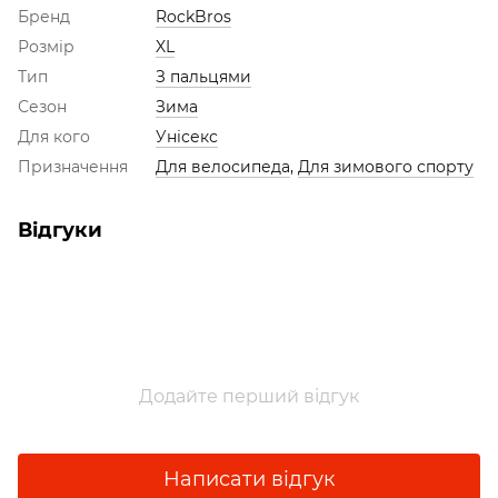
Бренд
RockBros
Розмір
XL
Тип
З пальцями
Сезон
Зима
Для кого
Унісекс
Призначення
Для велосипеда
,
Для зимового спорту
Відгуки
Додайте перший відгук
Написати відгук