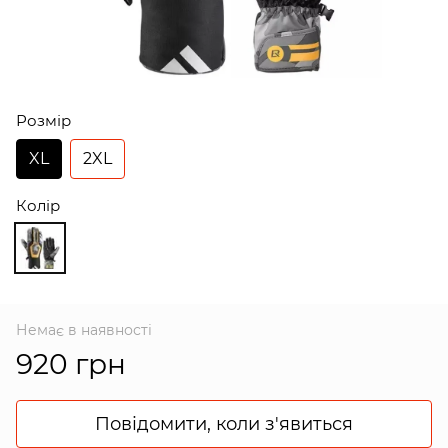
Розмір
XL
2XL
Колір
Немає в наявності
920 грн
Повідомити, коли з'явиться