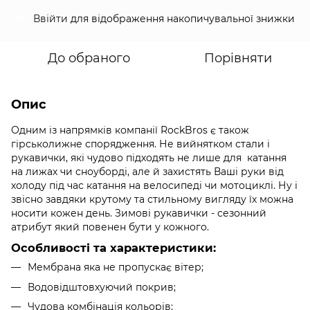
Ввійти
для відображення накопичувальної знижки
%
До обраного
Порівняти
Опис
Одним із напрямків компанії RockBros є також
гірськолижне спорядження. Не вийнятком стали і
рукавички, які чудово підходять не лише для катання
на лижах чи сноуборді, але й захистять Ваші руки від
холоду під час катання на велосипеді чи мотоциклі. Ну і
звісно завдяки крутому та стильному вигляду їх можна
носити кожен день. Зимові рукавички - сезонний
атрибут який повенен бути у кожного.
Особливості та характеристики:
Мембрана яка не пропускає вітер;
Водовідштовхуючий покрив;
Чудова комбінація кольорів;