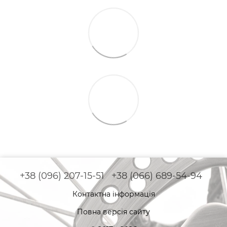
+38 (096) 207-15-51
+38 (066) 689-54-94
Контактна інформація
Повна версія сайту