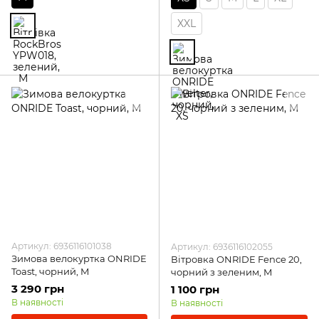
XXL
Артикул: 6936116101038
Артикул: 6936116102055
Зимова велокуртка ONRIDE
Вітровка ONRIDE Fence 20,
Toast, чорний, M
чорний з зеленим, M
3 290 грн
1 100 грн
В наявності
В наявності