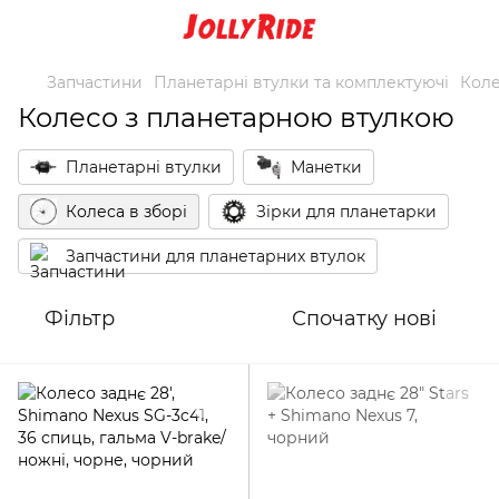
Запчастини
Планетарні втулки та комплектуючі
Коле
Колесо з планетарною втулкою
Планетарні втулки
Манетки
Колеса в зборі
Зірки для планетарки
Запчастини для планетарних втулок
Фільтр
Спочатку нові