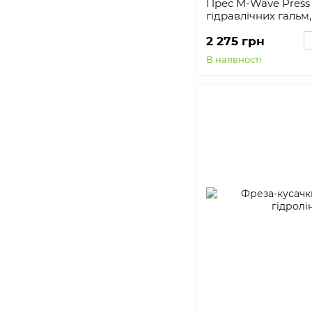
Прес M-Wave Press 
гідравлічних гальм
2 275 грн
В наявності