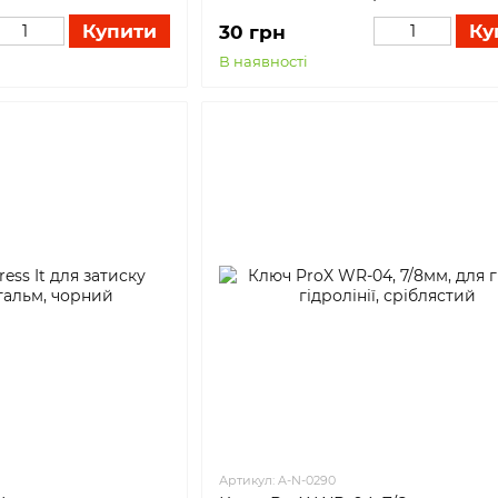
Купити
Ку
30 грн
В наявності
Артикул: A-N-0290