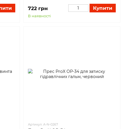
пити
Купити
722 грн
В наявності
Артикул: A-N-0267