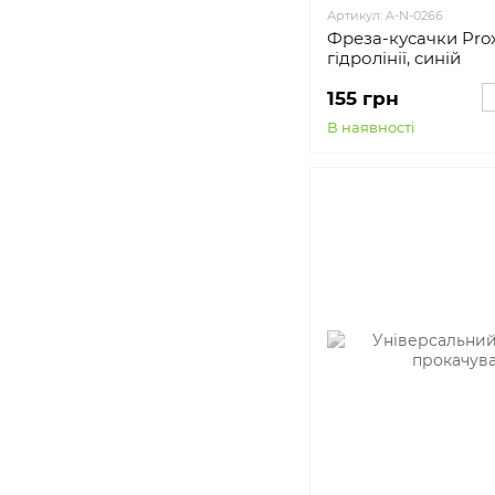
Артикул: A-N-0266
Фреза-кусачки Pro
гідролінії, cиній
155 грн
В наявності