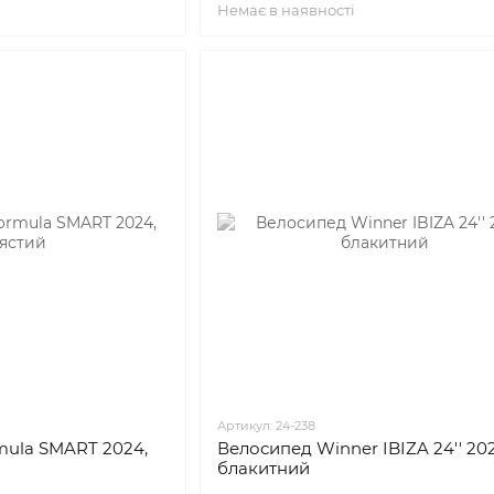
Немає в наявності
Артикул: 24-238
mula SMART 2024,
Велосипед Winner IBIZA 24'' 202
блакитний