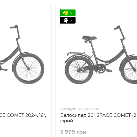
3
3
Артикул: OPS-SP-20-002
E COMET 2024, 16",
Велосипед 20" SPACE COMET (20
сірий
5 979 грн