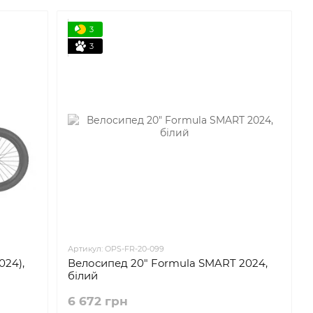
3
3
Артикул: OPS-FR-20-099
24),
Велосипед 20" Formula SMART 2024,
білий
6 672 грн