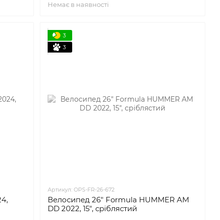
Немає в наявності
3
3
Артикул: OPS-FR-26-672
4,
Велосипед 26" Formula HUMMER AM
DD 2022, 15", сріблястий