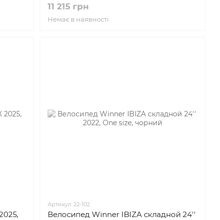
11 215 грн
Немає в наявності
Артикул: 22-102
2025,
Велосипед Winner IBIZA складной 24''