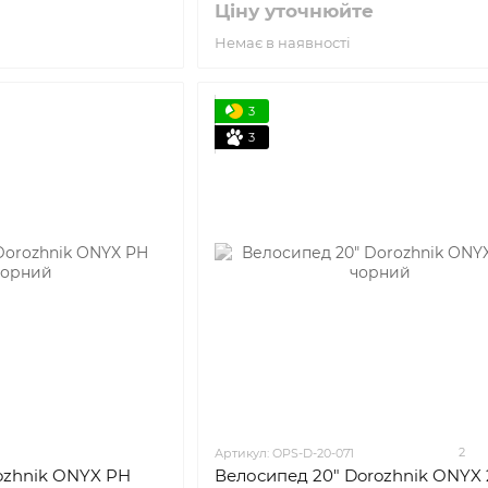
Ціну уточнюйте
Немає в наявності
3
3
2
Артикул: OPS-D-20-071
ozhnik ONYX PH
Велосипед 20" Dorozhnik ONYX 