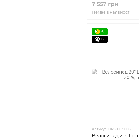
7 557 грн
Немає в наявності
6
6
Артикул: OPS-D-20-065
Велосипед 20" Dor