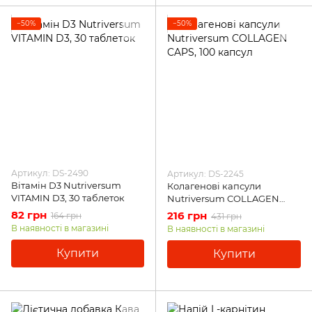
−50%
−50%
Артикул: DS-2490
Артикул: DS-2245
Вітамін D3 Nutriversum
Колагенові капсули
VITAMIN D3, 30 таблеток
Nutriversum COLLAGEN
CAPS, 100 капсул
82 грн
216 грн
164 грн
431 грн
В наявності в магазині
В наявності в магазині
Купити
Купити