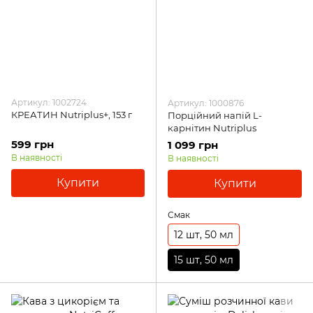
Артикул: 1002724
Артикул: 1000876
КРЕАТИН Nutriplus+, 153 г
Порційний напій L-
карнітин Nutriplus
599 грн
1 099 грн
В наявності
В наявності
Купити
Купити
Смак
12 шт, 50 мл
15 шт, 50 мл