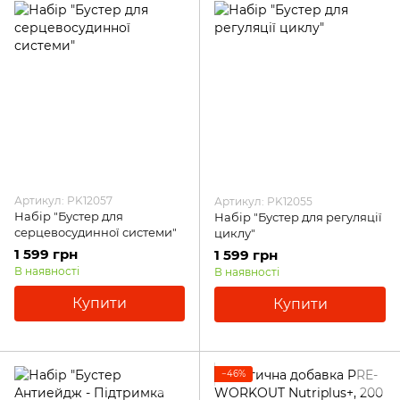
Артикул: PK12057
Артикул: PK12055
Набір "Бустер для
Набір "Бустер для регуляції
серцевосудинної системи"
циклу"
1 599 грн
1 599 грн
В наявності
В наявності
Купити
Купити
−46%