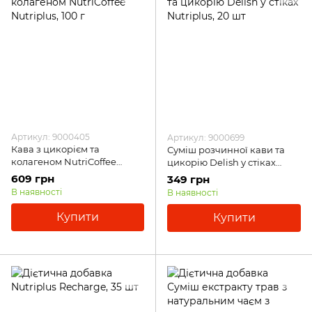
Артикул: 9000405
Артикул: 9000699
Кава з цикорієм та
Суміш розчинної кави та
колагеном NutriCoffee
цикорію Delish у стіках
Nutriplus, 100 г
Nutriplus, 20 шт
609 грн
349 грн
В наявності
В наявності
Купити
Купити