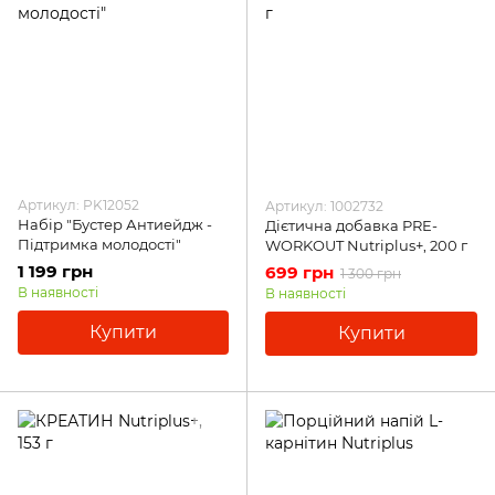
Артикул: PK12052
Артикул: 1002732
Набір "Бустер Антиейдж -
Дієтична добавка PRE-
Підтримка молодості"
WORKOUT Nutriplus+, 200 г
1 199 грн
699 грн
1 300 грн
В наявності
В наявності
Купити
Купити