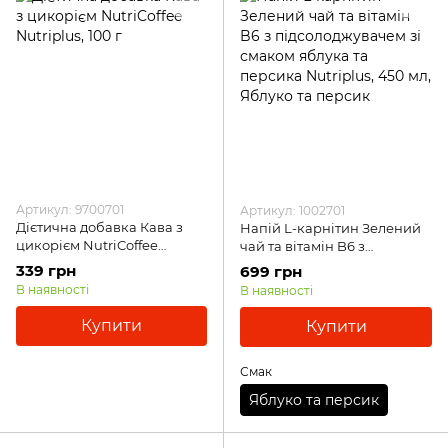
Артикул: 9700701
Артикул: 1002701
Дієтична добавка Кава з
Напій L-карнітин Зелений
цикорієм NutriCoffee
чай та вітамін B6 з
Nutriplus, 100 г
підсолоджувачем зі смаком
339 грн
699 грн
яблука та персика
В наявності
В наявності
Nutriplus, 450 мл, Яблуко та
персик
Купити
Купити
Смак
Яблуко та персик