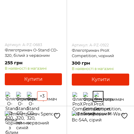
Артикул: A-PZ-0683
Артикул: A-PZ-0922
Фляготримач O-Stand CD-
Фляготримач ProX
320, білий з червоним
Competition, чорний
255 грн
300 грн
В наявності в магазині
В наявності в магазині
Купити
Купити
+3