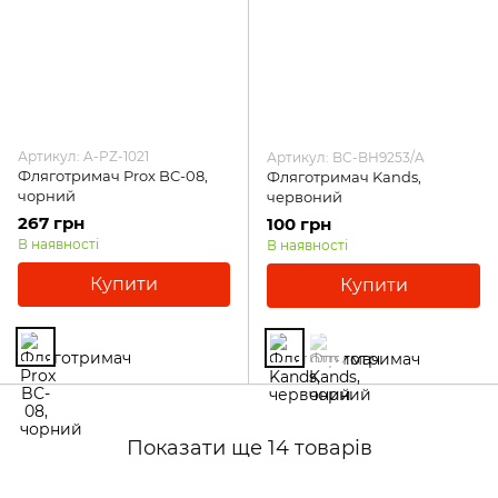
Артикул: A-PZ-1021
Артикул: BC-BH9253/A
Фляготримач Prox BC-08,
Фляготримач Kands,
чорний
червоний
267 грн
100 грн
В наявності
В наявності
Купити
Купити
Показати ще 14 товарів