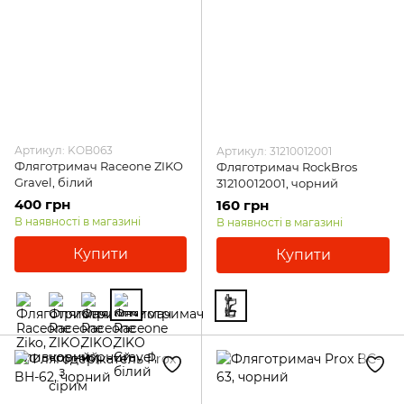
Подарунки та сувеніри
Артикул: KOB063
Артикул: 31210012001
Фляготримач Raceone ZIKO
Фляготримач RockBros
Gravel, білий
31210012001, чорний
400 грн
160 грн
В наявності в магазині
В наявності в магазині
Купити
Купити