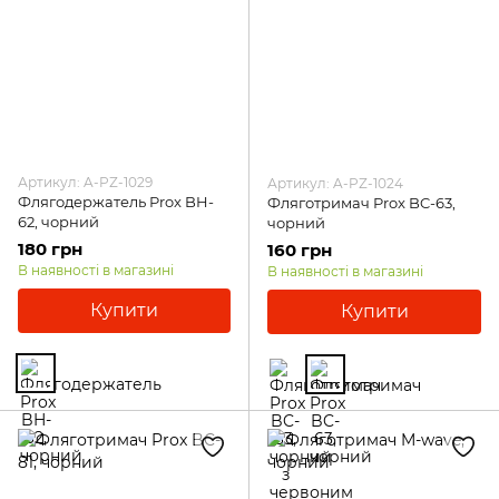
Артикул: A-PZ-1029
Артикул: A-PZ-1024
Флягодержатель Prox BH-
Фляготримач Prox BC-63,
62, чорний
чорний
180 грн
160 грн
В наявності в магазині
В наявності в магазині
Купити
Купити