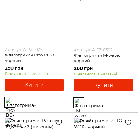
Артикул: A-PZ-1027
Артикул: A-PZ-0502
Фляготримач Prox BC-81,
Фляготримач M-wave,
чорний
чорний
250 грн
200 грн
В наявності в магазині
В наявності в магазині
Купити
Купити