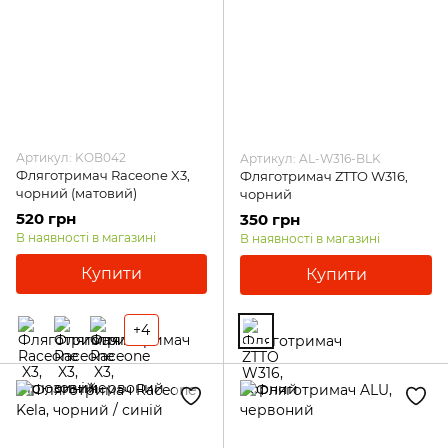
Артикул: KOB042
Артикул: AL-W316-BLK
Фляготримач Raceone X3,
Фляготримач ZTTO W316,
чорний (матовий)
чорний
520 грн
350 грн
В наявності в магазині
В наявності в магазині
Купити
Купити
+4