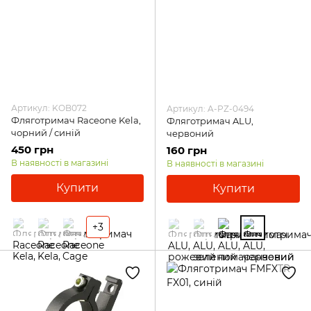
Артикул: KOB072
Артикул: A-PZ-0494
Фляготримач Raceone Kela,
Фляготримач ALU,
чорний / синій
червоний
450 грн
160 грн
В наявності в магазині
В наявності в магазині
Купити
Купити
+3