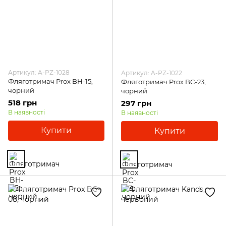
Артикул: A-PZ-1028
Артикул: A-PZ-1022
Фляготримач Prox BH-15,
Фляготримач Prox BC-23,
чорний
чорний
518 грн
297 грн
В наявності
В наявності
Купити
Купити