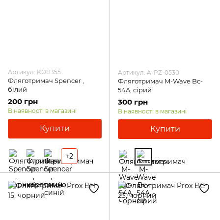
Артикул: KOB355
Артикул: A-PZ-0530
Фляготримач Spencer ,
Фляготримач M-Wave Bc-
білий
54A, сірий
200 грн
300 грн
В наявності в магазині
В наявності в магазині
Купити
Купити
+2