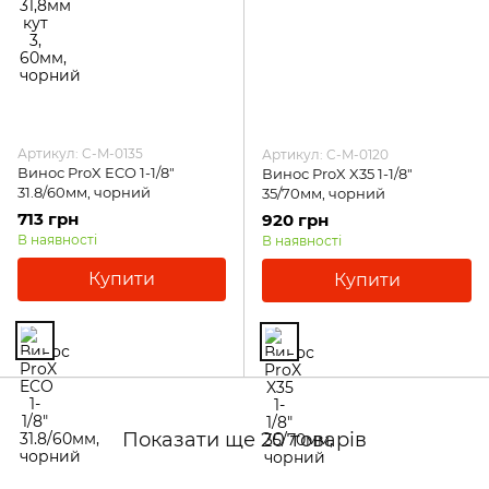
Артикул: C-M-0135
Артикул: C-M-0120
Винос ProX ECO 1-1/8"
Винос ProX X35 1-1/8"
31.8/60мм, чорний
35/70мм, чорний
713 грн
920 грн
В наявності
В наявності
Купити
Купити
Показати ще 20 товарів