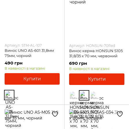
Артикул: STM-AL-107
Артикул: HONSUN-70Red
Винос UNO AS-601 31,8мм
Винос керма HONSUN S105
75мм, чорний
31,8/35 х 70 мм, червоний
490 грн
690 грн
В наявності в магазині
В наявності в магазині
Купити
Купити