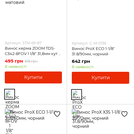
Артикул: STM-69-87
Артикул: C-M-0136
Винос керма ZOOM TDS-
Винос ProX ECO 1-1/8"
C342-8FOV 1 1/8" 31,8мм кут 3,
31.8/90мм, чорний
60мм, чорний
495 грн
642 грн
619 грн
В наявності
В наявності
Купити
Купити