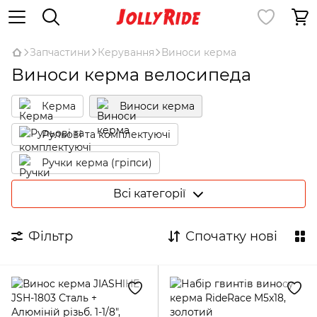
Запчастини
Керування
Виноси керма
Виноси керма велосипеда
Керма
Виноси керма
Рульові та комплектуючі
Ручки керма (гріпси)
Обмотка керма, баренди
Всі категорії
Фільтр
Спочатку нові