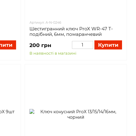
Артикул: A-N-0246
Шестигранний ключ ProX WR-47 Т-
подібний, 6мм, помаранчевий
пити
Купити
200 грн
В наявності в магазині