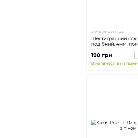
Артикул: A-N-0244
Шестигранний ключ
подібний, 4мм, по
190 грн
В наявності в магазин