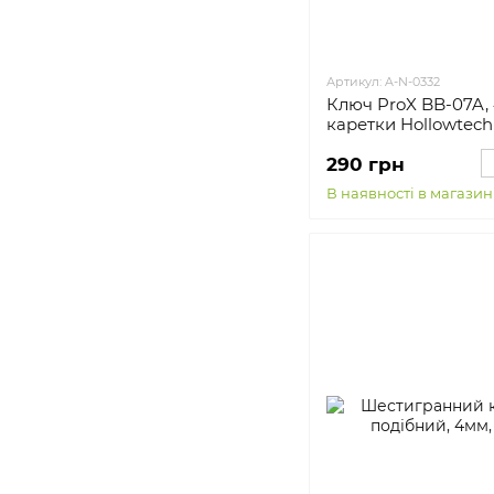
Артикул: A-N-0332
Ключ ProX BB-07A, 
каретки Hollowtech
290 грн
В наявності в магазин