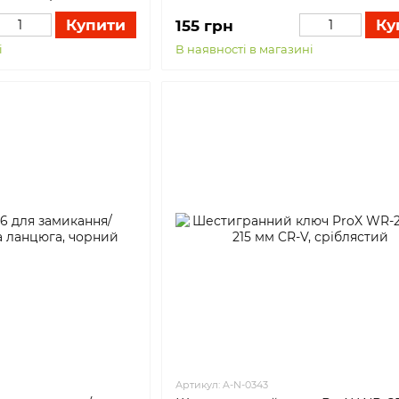
Купити
Ку
155 грн
і
В наявності в магазині
Артикул: A-N-0343