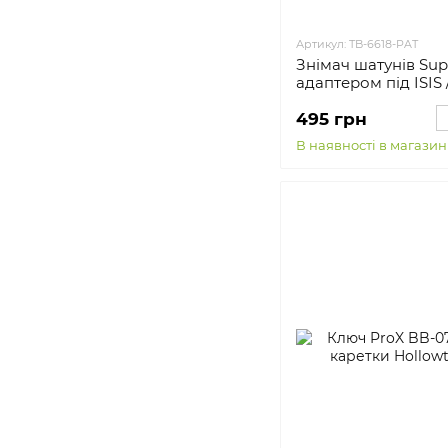
Артикул: TB-6618-PAT
Знімач шатунів Sup
адаптером під ISIS /
мм
495 грн
В наявності в магазин