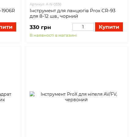
Артикул: A-N-0336
-1906R
Інструмент для ланцюгів Prox CR-93
для 8-12 шв., чорний
пити
Купити
330 грн
В наявності в магазині