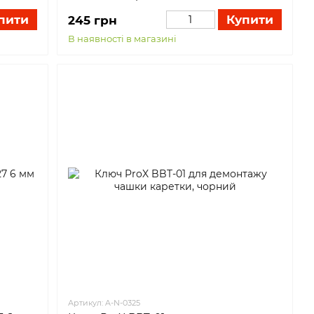
пити
Купити
245 грн
В наявності в магазині
Артикул: A-N-0325