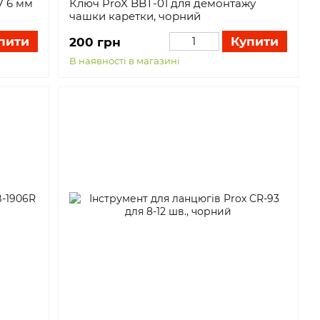
7 6 мм
Ключ ProX BBT-01 для демонтажу
чашки каретки, чорний
пити
Купити
200 грн
В наявності в магазині