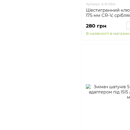
Артикул: A-N-0341
Шестигранний ключ
175 мм CR-V, срібля
280 грн
В наявності в магазин