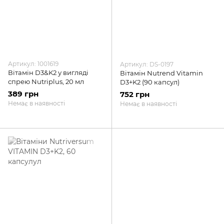
Артикул: 1001619
Артикул: DS-0197
Вітамін D3&K2 у вигляді
Вітамін Nutrend Vitamin
спрею Nutriplus, 20 мл
D3+K2 (90 капсул)
389 грн
752 грн
Немає в наявності
Немає в наявності