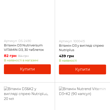
Артикул: DS-2490
Артикул: 1000415
Вітамін D3 Nutriversum
Вітамін D3 у вигляді спрею
VITAMIN D3, 30 таблеток
Nutriplus
82 грн
439 грн
164 грн
В наявності в магазині
В наявності
Купити
Купити