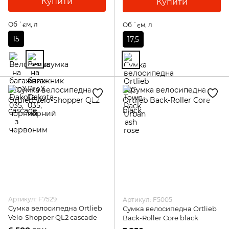
Купити
Купити
Об `єм, л
Об `єм, л
15
17,5
Артикул: F7529
Артикул: F5005
Сумка велосипедна Ortlieb
Сумка велосипедна Ortlieb
Velo-Shopper QL2 cascade
Back-Roller Core black