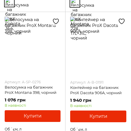
Артикул: A-SP-0276
Артикул: A-B-01911
Велосумка на багажник
Контейнер на багажник
ProX Montana 398, чорний
ProX Dacota 906A, чорний
1 076 грн
1 940 грн
В наявності
В наявності
Купити
Купити
Об `єм, л
Об `єм, л