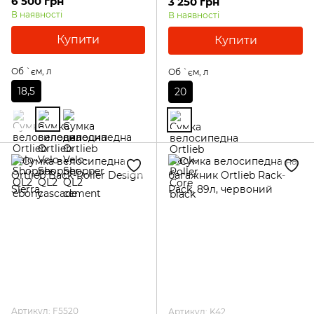
6 500 грн
3 250 грн
В наявності
В наявності
Купити
Купити
Об `єм, л
Об `єм, л
18,5
20
Артикул: F5520
Артикул: K42