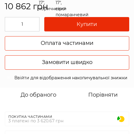
10 862 грн
Купити
Оплата частинами
Замовити швидко
Ввійти
для відображення накопичувальної знижки
%
До обраного
Порівняти
ПОКУПКА ЧАСТИНАМИ
3 платежі по 3 620.67 грн