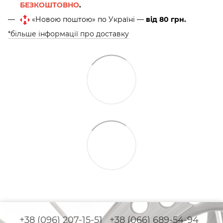
БЕЗКОШТОВНО
.
«Новою поштою» по Україні —
від 80 грн.
*більше інформації про доставку
+38 (096) 207-15-51
+38 (066) 689-54-94