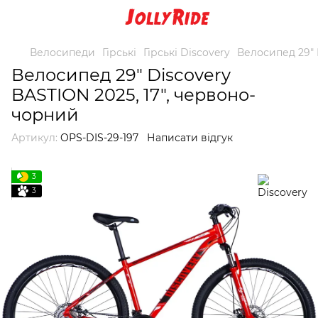
Велосипеди
Гірські
Гірські Discovery
Велосипед 29" 
Велосипед 29" Discovery
BASTION 2025, 17", червоно-
чорний
Артикул:
OPS-DIS-29-197
Написати відгук
3
3