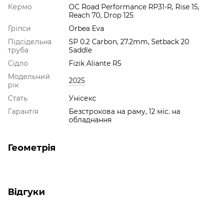
Кермо
OC Road Performance RP31-R, Rise 15,
Reach 70, Drop 125
Гріпси
Orbea Eva
Підсідельна
SP 0.2 Carbon, 27.2mm, Setback 20
труба
Saddle
Сідло
Fizik Aliante R5
Модельний
2025
рік
Стать
Унісекс
Гарантія
Безстрокова на раму, 12 міс. на
обладнання
Геометрія
Відгуки