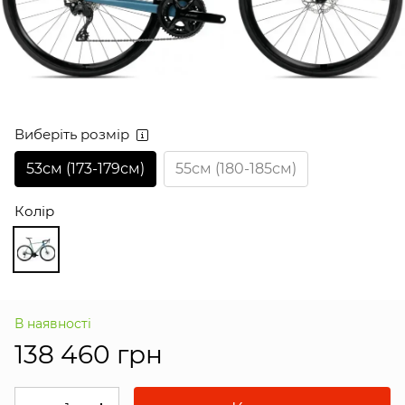
Виберіть розмір
53см (173-179см)
55см (180-185см)
Колір
В наявності
138 460 грн