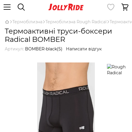
Термобілизна
Термобілизна Rough Radical
Термоакти
Термоактивні труси-боксери
Radical BOMBER
Артикул:
BOMBER-black(S)
Написати відгук