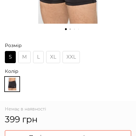
Розмір
S
M
L
XL
XXL
Колір
Немає в наявності
399 грн