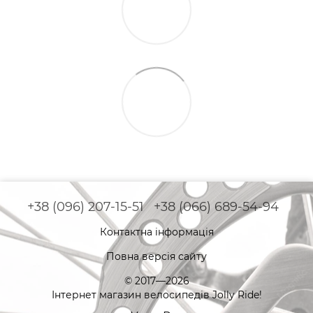
+38 (096) 207-15-51
+38 (066) 689-54-94
Контактна інформація
Повна версія сайту
© 2017—2026
Інтернет магазин велосипедів Jolly Ride!