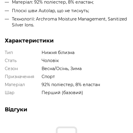
Матеріал: 92% поліестер, 8% еластан;
Плоскі шви Autolap, що не тиснуть;
Технології: Archroma Moisture Management, Sanitized
Silver Ions.
Характеристики
Тип
Нижня білизна
Стать
Чоловік
Сезон
Весна/Осінь, Зима
Призначення
Спорт
Матеріал
92% поліестер, 8% еластан
Шар
Перший (базовий)
Відгуки