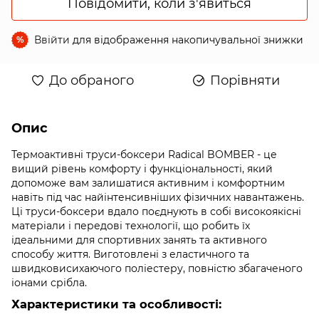
Повідомити, коли з'явиться
Ввійти
для відображення накопичувальної знижки
%
До обраного
Порівняти
Опис
Термоактивні труси-боксери Radical BOMBER - це
вищий рівень комфорту і функціональності, який
допоможе вам залишатися активним і комфортним
навіть під час найінтенсивніших фізичних навантажень.
Ці труси-боксери вдало поєднують в собі високоякісні
матеріали і передові технології, що робить їх
ідеальними для спортивних занять та активного
способу життя. Виготовлені з еластичного та
швидковисихаючого поліестеру, повністю збагаченого
іонами срібла.
Характеристики та особливості: