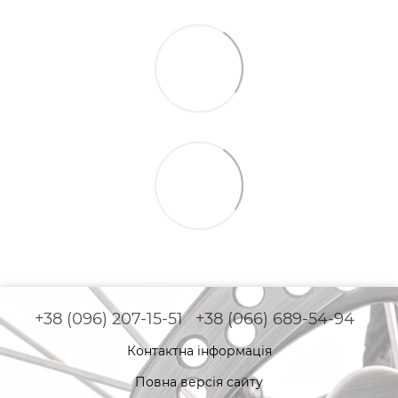
+38 (096) 207-15-51
+38 (066) 689-54-94
Контактна інформація
Повна версія сайту