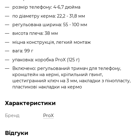
розмір телефону: 4-6,7 дюйма
по діаметру керма: 22,2 - 31,8 мм
регульована ширина: 55 - 100 мм
висота плеча: 38 мм
міцна конструкція, легкий монтаж
вага: 99 г
упаковка: коробка ProX (125 г)
Включено: регульований тримач для телефону,
кронштейн на кермі, кріпильний гвинт,
шестигранний ключ на 3 мм, накладки з пінопласту,
пластикові накладки на кермо
Характеристики
Бренд
ProX
Відгуки