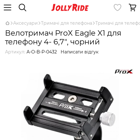
Аксесуари
Тримачі для телефона
Тримачі для телеф
Велотримач ProX Eagle X1 для
телефону 4- 6,7", чорний
Артикул:
A-O-B-P-0432
Написати відгук