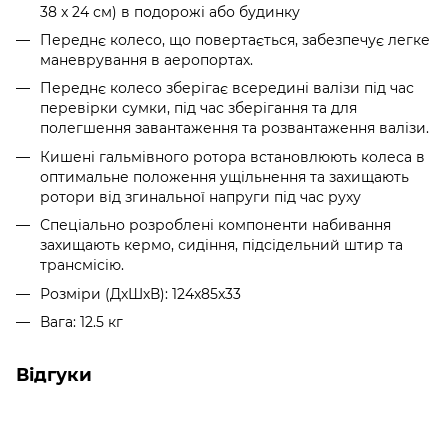
38 x 24 см) в подорожі або будинку
Переднє колесо, що повертається, забезпечує легке
маневрування в аеропортах.
Переднє колесо зберігає всередині валізи під час
перевірки сумки, під час зберігання та для
полегшення завантаження та розвантаження валізи.
Кишені гальмівного ротора встановлюють колеса в
оптимальне положення ущільнення та захищають
ротори від згинальної напруги під час руху
Спеціально розроблені компоненти набивання
захищають кермо, сидіння, підсідельний штир та
трансмісію.
Розміри (ДхШхВ): 124x85x33
Вага: 12.5 кг
Відгуки