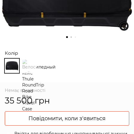
Колір
Немає в наявності
35 500 грн
Повідомити, коли з'явиться
Ввійти
для відображення накопичувальної знижки
%