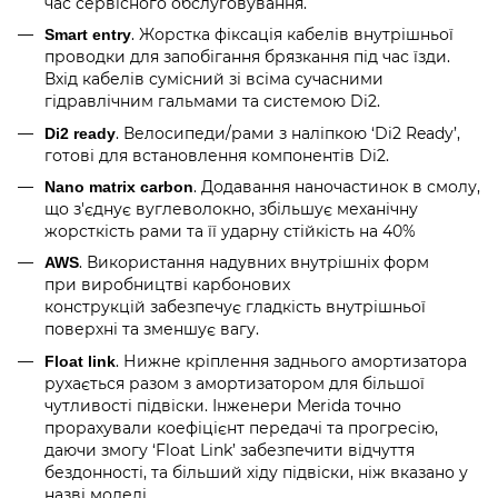
час сервісного обслуговування.
. Жорстка фіксація кабелів внутрішньої
Smart entry
проводки для запобігання брязкання під час їзди.
Вхід кабелів сумісний зі всіма сучасними
гідравлічним гальмами та системою Di2.
. Велосипеди/рами з наліпкою ‘Di2 Ready’,
Di2 ready
готові для встановлення компонентів Di2.
. Додавання наночастинок в смолу,
Nano matrix carbon
що з'єднує вуглеволокно, збільшує механічну
жорсткість рами та її ударну стійкість на 40%
. Використання надувних внутрішніх форм
AWS
при виробництві карбонових
конструкцій забезпечує гладкість внутрішньої
поверхні та зменшує вагу.
. Нижне кріплення заднього амортизатора
Float link
рухається разом з амортизатором для більшої
чутливості підвіски. Інженери Merida точно
прорахували коефіцієнт передачі та прогресію,
даючи змогу ‘Float Link’ забезпечити відчуття
бездонності, та більший хіду підвіски, ніж вказано у
назві моделі.