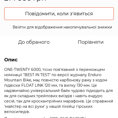
Повідомити, коли з'явиться
Ввійти
для відображення накопичувальної знижки
%
До обраного
Порівняти
Опис
ONE-TWENTY 6000, тісно пов'язаний з переможцем
номінації "BEST IN TEST" по версії журналу Enduro
Mountain Bike, має повністю карбонову раму з ходом
підвіски FLOAT LINK 120 мм, та вилку 130-мм. Це
надзвичайно універсальний байк чудово підходить для
як для складних трейлових виїздів і навіть ендуро
сесій, так для кроскантрійних марафонів. Це справжній
'майстер на всі руки' у нашій лінійці гірських
велосипедів.