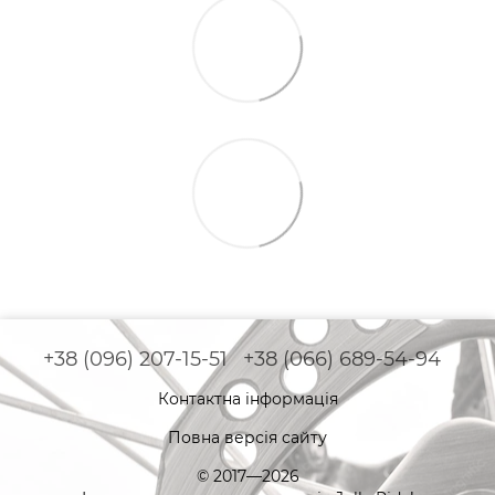
+38 (096) 207-15-51
+38 (066) 689-54-94
Контактна інформація
Повна версія сайту
© 2017—2026