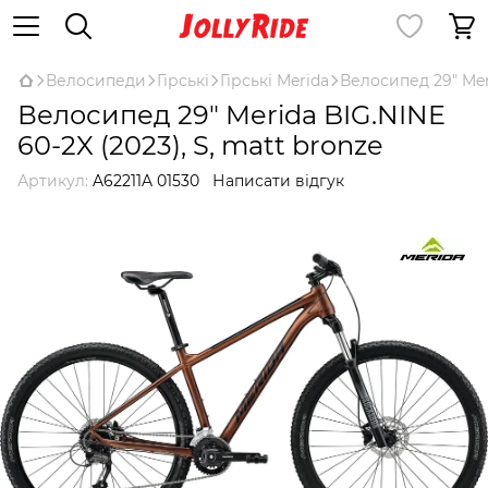
Велосипеди
Гірські
Гірські Merida
Велосипед 29" Meri
Велосипед 29" Merida BIG.NINE
60-2X (2023), S, matt bronze
Артикул:
A62211A 01530
Написати відгук