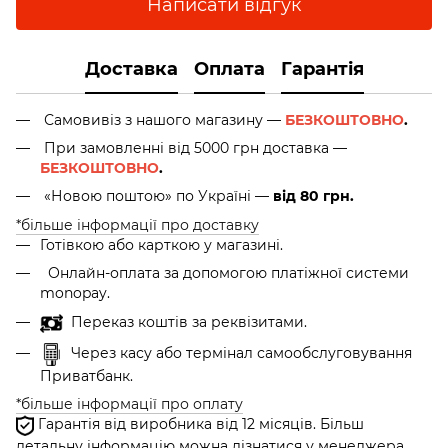
Написати відгук
Доставка
Оплата
Гарантія
Самовивіз з нашого магазину —
БЕЗКОШТОВНО
.
При замовленні від 5000 грн доставка —
БЕЗКОШТОВНО
.
«Новою поштою» по Україні —
від 80 грн.
*більше інформації про доставку
Готівкою або карткою у магазині.
Онлайн-оплата за допомогою платіжної системи
monopay.
Переказ коштів за реквізитами.
Через касу або термінал самообслуговування
Приватбанк.
*більше інформації про оплату
Гарантія від виробника від 12 місяців. Більш
детальну інформацію можна дізнатися у менеджера.