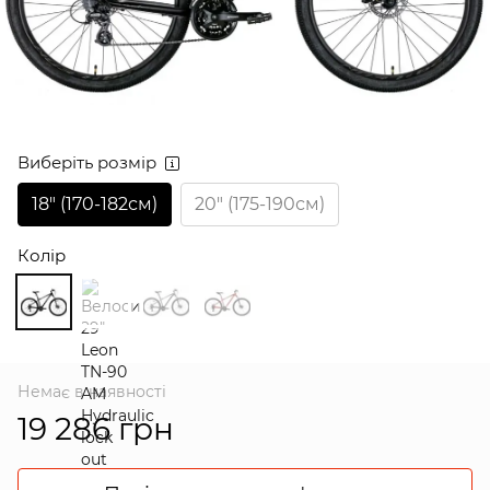
Виберіть розмір
18″ (170-182см)
20″ (175-190см)
Колір
Немає в наявності
19 286 грн