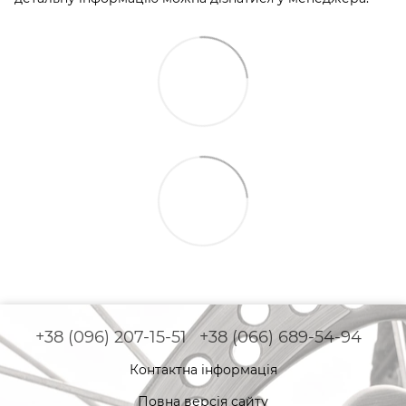
+38 (096) 207-15-51
+38 (066) 689-54-94
Контактна інформація
Повна версія сайту