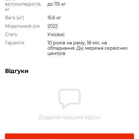
велосипедиста,
до 115 кг
кг
Вага (кг)
15.6 кг
Модельний рік
2022
Стать
Унісекс
Гарантія
10 років на раму, 18 міс. на
обладнання. Діє мережа сервісних
центрів
Відгуки
Додайте перший відгук