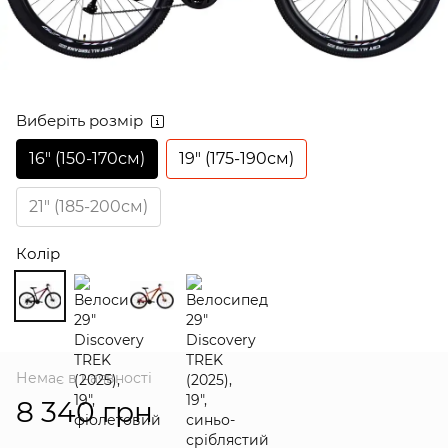
Виберіть розмір
16″ (150-170см)
19″ (175-190см)
21″ (185-200см)
Колір
Немає в наявності
8 340 грн