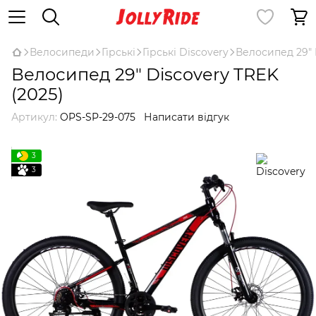
Велосипеди
Гірські
Гірські Discovery
Велосипед 29" 
Велосипед 29" Discovery TREK
(2025)
Артикул:
OPS-SP-29-075
Написати відгук
3
3