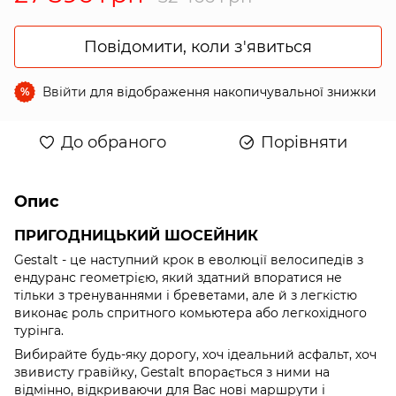
Повідомити, коли з'явиться
Ввійти
для відображення накопичувальної знижки
%
До обраного
Порівняти
Опис
ПРИГОДНИЦЬКИЙ ШОСЕЙНИК
Gestalt - це наступний крок в еволюції велосипедів з
ендуранс геометрією, який здатний впоратися не
тільки з тренуваннями і бреветами, але й з легкістю
виконає роль спритного комьютера або легкохідного
турінга.
Вибирайте будь-яку дорогу, хоч ідеальний асфальт, хоч
звивисту гравійку, Gestalt впорається з ними на
відмінно, відкриваючи для Вас нові маршрути і