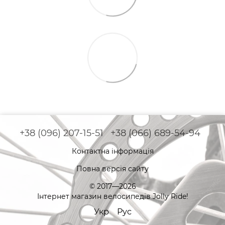
+38 (096) 207-15-51
+38 (066) 689-54-94
Контактна інформація
Повна версія сайту
© 2017—2026
Інтернет магазин велосипедів Jolly Ride!
Укр
Рус