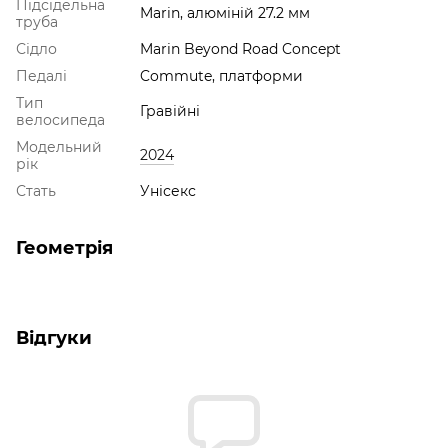
Підсідельна
Marin, алюміній 27.2 мм
труба
Сідло
Marin Beyond Road Concept
Педалі
Commute, платформи
Тип
Гравійні
велосипеда
Модельний
2024
рік
Стать
Унісекс
Геометрія
Відгуки