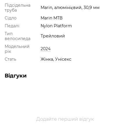
Підсідельна
Marin, алюмінієвий, 30,9 мм
труба
Сідло
Marin MTB
Педалі
Nylon Platform
Тип
Трейловий
велосипеда
Модельний
2024
рік
Стать
Жінка, Унісекс
Відгуки
Додайте перший відгук