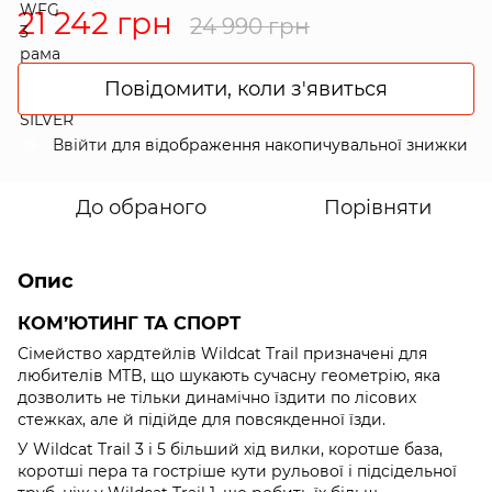
21 242 грн
24 990 грн
Повідомити, коли з'явиться
Ввійти
для відображення накопичувальної знижки
%
До обраного
Порівняти
Опис
КОМ’ЮТИНГ ТА СПОРТ
Сімейство хардтейлів Wildcat Trail призначені для
любителів MTB, що шукають сучасну геометрію, яка
дозволить не тільки динамічно їздити по лісових
стежках, але й підійде для повсякденної їзди.
У Wildcat Trail 3 і 5 більший хід вилки, коротше база,
коротші пера та гостріше кути рульової і підсідельної