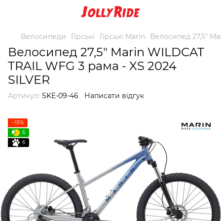
Велосипеди
Гірські
Гірські Marin
Велосипед 27,5" Ma
Велосипед 27,5" Marin WILDCAT
TRAIL WFG 3 рама - XS 2024
SILVER
Артикул:
SKE-09-46
Написати відгук
−15%
6
6