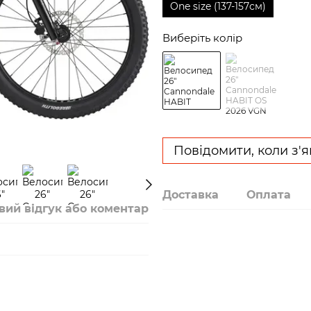
One size (137-157см)
Виберіть колір
Повідомити, коли з'
Доставка
Оплата
вий відгук або коментар