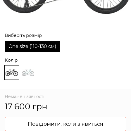
Виберіть розмір
One size (110-130 см)
Колір
Немає в наявності
17 600 грн
Повідомити, коли з'явиться