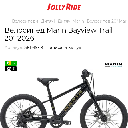
Велосипеди
Дитячі
Дитячі Marin
Велосипед 20" Mari
Велосипед Marin Bayview Trail
20" 2026
Артикул:
SKE-19-19
Написати відгук
6
6