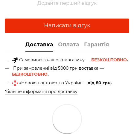
Додайте перший відгук
Написати відгук
Доставка
Оплата
Гарантія
Самовивіз з нашого магазину —
БЕЗКОШТОВНО
.
При замовленні від 5000 грн доставка —
БЕЗКОШТОВНО
.
«Новою поштою» по Україні —
від 80 грн.
*більше інформації про доставку