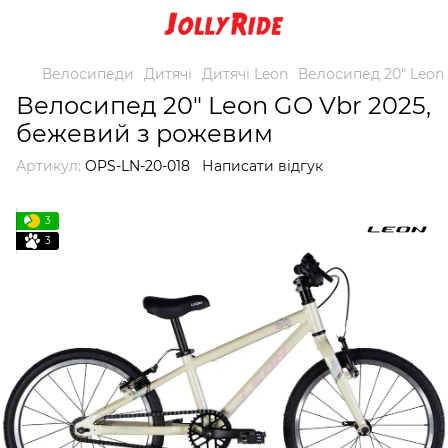
Велосипеди
Дитячі
Дитячі Leon
Велосипед 20" Leon
Велосипед 20" Leon GO Vbr 2025,
бежевий з рожевим
Артикул:
OPS-LN-20-018
Написати відгук
3
3