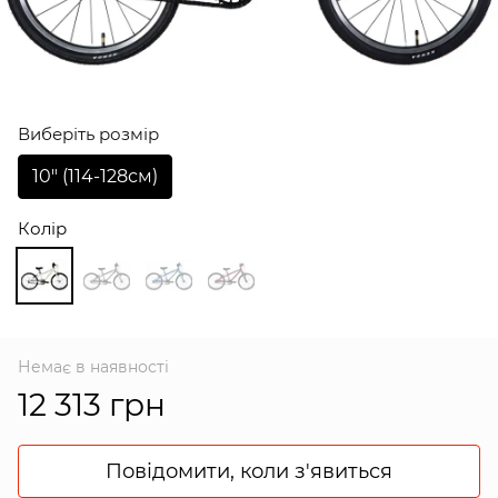
Виберіть розмір
10″ (114-128см)
Колір
Немає в наявності
12 313 грн
Повідомити, коли з'явиться