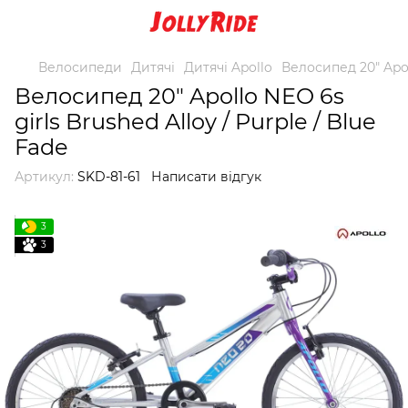
Велосипеди
Дитячі
Дитячі Apollo
Велосипед 20" Apoll
Велосипед 20" Apollo NEO 6s
girls Brushed Alloy / Purple / Blue
Fade
Артикул:
SKD-81-61
Написати відгук
3
3