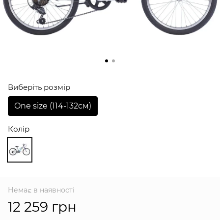
Виберіть розмір
One size (114-132см)
Колір
Немає в наявності
12 259 грн