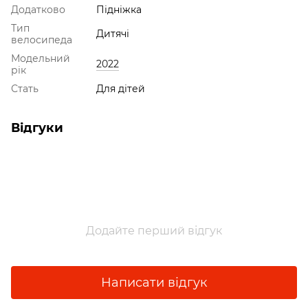
Додатково
Підніжка
Тип
Дитячі
велосипеда
Модельний
2022
рік
Стать
Для дітей
Відгуки
Додайте перший відгук
Написати відгук