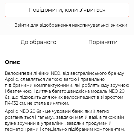
Повідомити, коли з'явиться
Ввійти
для відображення накопичувальної знижки
%
До обраного
Порівняти
Опис
Велосипеди лінійки NEO, від австралійського бренду
Apollo, славляться легкою вагою і правильно
підібраними комплектуючими, які роблять їзду зручною
і безпечною. І дитяча багатошвидкісна модель NEO 20
6s, що підходить для юних велосипедистів зі зростом
114-132 см, не стала винятком.
Apollo NEO 20 6s - це чудовий байк, який легко
розганяється і гальмує завдяки малій вазі, а також він
дуже зручний в управлінні, завдяки продуманій
геометрії рами і спеціально підібраним компонентам.