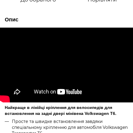
Опис
Найкраще в лінійці кріплення для велосипедів для
встановлення на задні двері мінівена Volkswagen T6.
Просте та швидке встановлення завдяки
спеціальному кріпленню для автомобіля Volkswagen