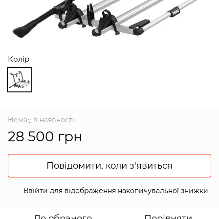
Колір
Немає в наявності
28 500 грн
Повідомити, коли з'явиться
Ввійти
для відображення накопичувальної знижки
%
До обраного
Порівняти