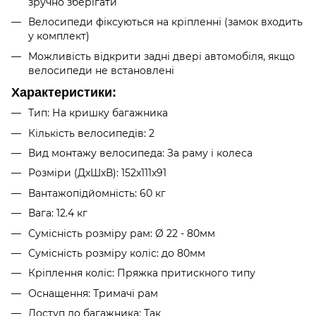
зручно зберігати
Велосипеди фіксуються на кріпленні (замок входить
у комплект)
Можливість відкрити задні двері автомобіля, якщо
велосипеди не встановлені
Характеристики:
Тип: На кришку багажника
Кількість велосипедів: 2
Вид монтажу велосипеда: За раму і колеса
Розміри (ДхШхВ): 152x111x91
Вантажопідйомність: 60 кг
Вага: 12.4 кг
Сумісність розміру рам: Ø 22 - 80мм
Сумісність розміру коліс: до 80мм
Кріплення коліс: Пряжка притискного типу
Оснащення: Тримачі рам
Доступ до багажника: Так