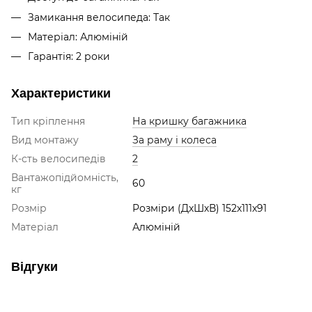
Замикання велосипеда: Так
Матеріал: Алюміній
Гарантія: 2 роки
Характеристики
Тип кріплення
На кришку багажника
Вид монтажу
За раму і колеса
К-сть велосипедів
2
Вантажопідйомність,
60
кг
Розмір
Розміри (ДхШхВ) 152x111x91
Матеріал
Алюміній
Відгуки