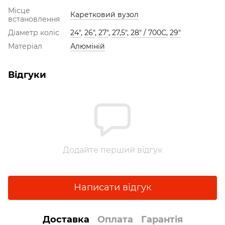
Місце
Каретковий вузол
встановлення
Діаметр коліс
24"
,
26"
,
27"
,
27,5"
,
28" / 700С
,
29"
Матеріал
Алюміній
Відгуки
Додайте перший відгук
Написати відгук
Доставка
Оплата
Гарантія