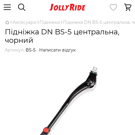
Аксесуари
Підніжки
Підніжка DN BS-5 центральна, 
Підніжка DN BS-5 центральна,
чорний
Артикул:
BS-5
Написати відгук