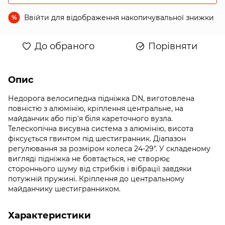
Ввійти
для відображення накопичувальної знижки
%
До обраного
Порівняти
Опис
Недорога велосипедна підніжка DN, виготовлена
повністю з алюмінію, кріплення центральне, на
майданчик або пір'я біля кареточного вузла.
Телескопічна висувна система з алюмінію, висота
фіксується гвинтом під шестигранник. Діапазон
регулювання за розміром колеса 24-29". У складеному
вигляді підніжка не бовтається, не створює
стороннього шуму від стрибків і вібрації завдяки
потужній пружині. Кріплення до центральному
майданчику шестигранником.
Характеристики