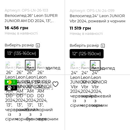
Артикул: OPS-LN-26-103
Артикул: OPS-LN-24-099
Велосипед 26" Leon SUPER
Велосипед 24" Leon JUNIOR
JUNIOR AM DD 2024, 13",
Vbr 2024, рожевий з чорним
білий з бузковим
16 456 грн
11 519 грн
Немає в наявності
Немає в наявності
Виберіть розмір
Виберіть розмір
13″ (135-160см)
12″ (125-150см)
3
3