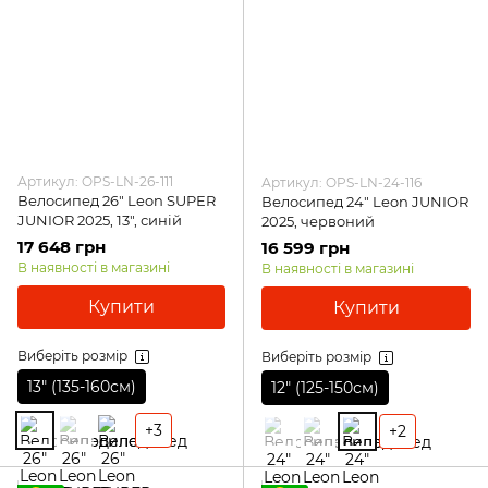
Артикул: OPS-LN-26-111
Артикул: OPS-LN-24-116
Велосипед 26" Leon SUPER
Велосипед 24" Leon JUNIOR
JUNIOR 2025, 13", синій
2025, червоний
17 648 грн
16 599 грн
В наявності в магазині
В наявності в магазині
Купити
Купити
Виберіть розмір
Виберіть розмір
13″ (135-160см)
12″ (125-150см)
+3
+2