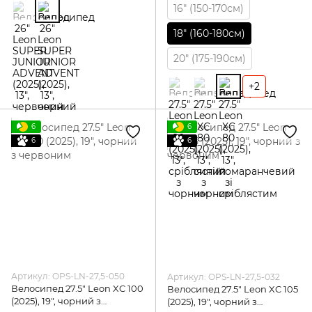
16″ (150-170см)
18″ (160-180см)
20″ (175-190см)
+2
6
6
6
6
Артикул: OPS-LN-27,5-050
Артикул: OPS-LN-27,5-032
Велосипед 27.5" Leon XC 100
Велосипед 27.5" Leon XC 105
(2025), 19", чорний з
(2025), 19", чорний з