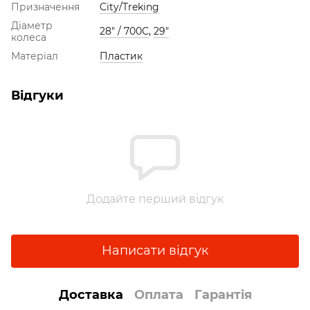
Призначення
City/Treking
Діаметр
28" / 700С
,
29"
колеса
Матеріал
Пластик
Відгуки
Додайте перший відгук
Написати відгук
Доставка
Оплата
Гарантія