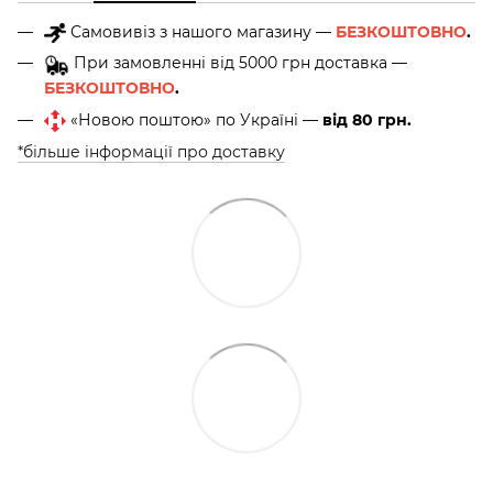
Самовивіз з нашого магазину —
БЕЗКОШТОВНО
.
При замовленні від 5000 грн доставка —
БЕЗКОШТОВНО
.
«Новою поштою» по Україні —
від 80 грн.
*більше інформації про доставку