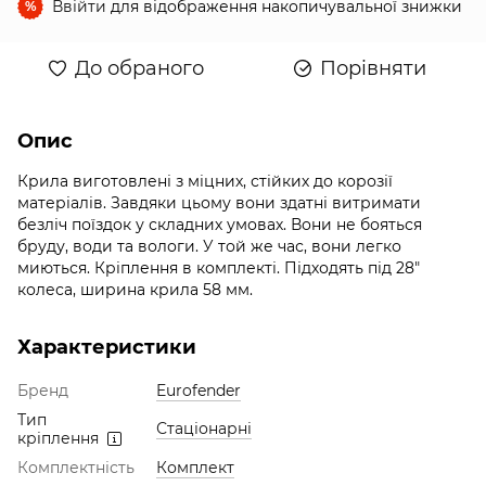
Ввійти
для відображення накопичувальної знижки
%
До обраного
Порівняти
Опис
Крила виготовлені з міцних, стійких до корозії
матеріалів. Завдяки цьому вони здатні витримати
безліч поїздок у складних умовах. Вони не бояться
бруду, води та вологи. У той же час, вони легко
миються. Кріплення в комплекті. Підходять під 28"
колеса, ширина крила 58 мм.
Характеристики
Бренд
Eurofender
Тип
Стаціонарні
кріплення
Комплектність
Комплект