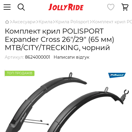
Аксесуари
Крила
Крила Polisport
Комплект крил POL
Комплект крил POLISPORT
Expander Cross 26"/29" (65 мм)
MTB/CITY/TRECKING, чорний
Артикул:
8624000001
Написати відгук
ТОП ПРОДАЖІВ