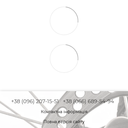
+38 (096) 207-15-51
+38 (066) 689-54-94
Контактна інформація
Повна версія сайту