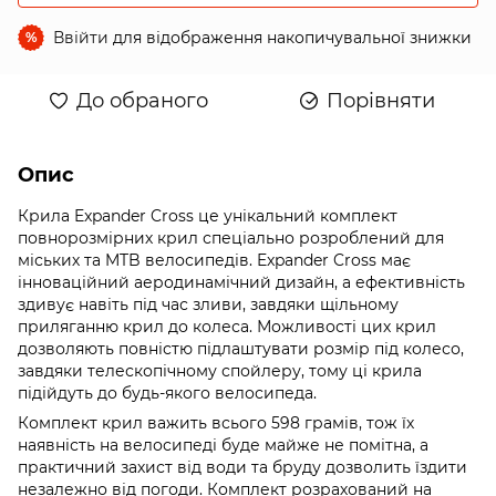
Ввійти
для відображення накопичувальної знижки
%
До обраного
Порівняти
Опис
Крила Expander Cross це унікальний комплект
повнорозмірних крил спеціально розроблений для
міських та MTB велосипедів. Expander Cross має
інноваційний аеродинамічний дизайн, а ефективність
здивує навіть під час зливи, завдяки щільному
приляганню крил до колеса. Можливості цих крил
дозволяють повністю підлаштувати розмір під колесо,
завдяки телескопічному спойлеру, тому ці крила
підійдуть до будь-якого велосипеда.
Комплект крил важить всього 598 грамів, тож їх
наявність на велосипеді буде майже не помітна, а
практичний захист від води та бруду дозволить їздити
незалежно від погоди. Комплект розрахований на