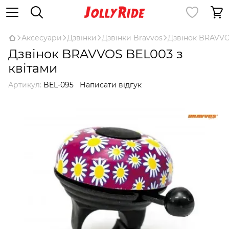
Аксесуари
Дзвінки
Дзвінки Bravvos
Дзвінок BRAVVO
Дзвінок BRAVVOS BEL003 з
квітами
Артикул:
BEL-095
Написати відгук