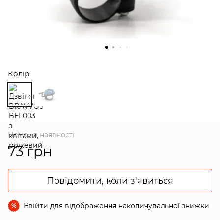
Колір
Немає в наявності
73 грн
Повідомити, коли з'явиться
Ввійти
для відображення накопичувальної знижки
%