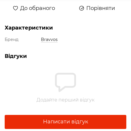
До обраного
Порівняти
Характеристики
Бренд
Bravvos
Відгуки
Додайте перший відгук
Написати відгук