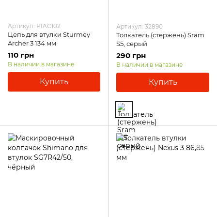
Артикул: PIAC102
Артикул: 32890
Цепь для втулки Sturmey
Толкатель (стержень) Sram
Archer 3 134 мм
S5, серый
110 грн
290 грн
В наличии в магазине
В наличии в магазине
Купить
Купить