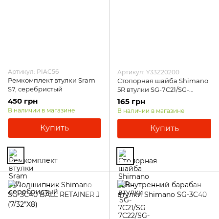
Артикул: PIAC56
Артикул: Y33Z20200
Ремкомплект втулки Sram
Стопорная шайба Shimano
S7, серебристый
5R втулки SG-7C21/SG-
7C22/SG-3C41, жёлтый
450 грн
165 грн
В наличии в магазине
В наличии в магазине
Купить
Купить