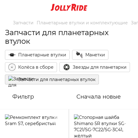
Запчасти
Планетарные втулки и комплектующие
За
Запчасти для планетарных
втулок
Планетарные втулки
Манетки
Колёса в сборе
Звезды для планетарки
Запчасти для планетарных втулок
Фильтр
Сначала новые