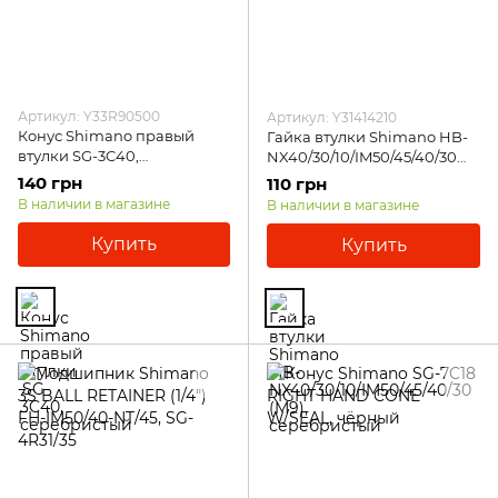
Артикул: Y33R90500
Артикул: Y31414210
Конус Shimano правый
Гайка втулки Shimano HB-
втулки SG-3C40,
NX40/30/10/IM50/45/40/30
серебристый
(M9), серебристый
140 грн
110 грн
В наличии в магазине
В наличии в магазине
Купить
Купить