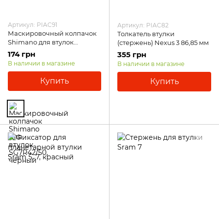
Артикул: PIAC91
Артикул: PIAC82
Маскировочный колпачок
Толкатель втулки
Shimano для втулок
(стержень) Nexus 3 86,85 мм
SG7R42/50, чёрный
174 грн
355 грн
В наличии в магазине
В наличии в магазине
Купить
Купить