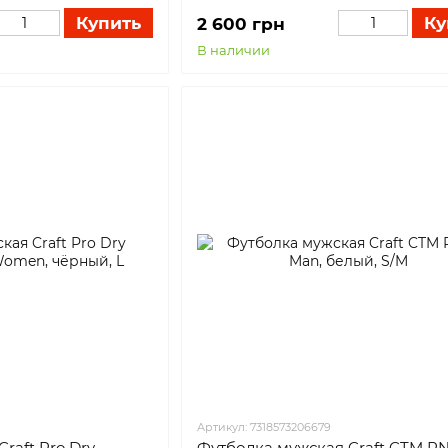
Купить
Ку
2 600 грн
В наличии
Артикул: 7318573206679
raft Pro Dry
Футболка мужская Craft CTM RN