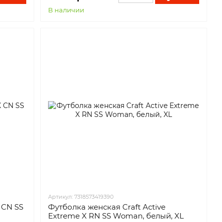
В наличии
Артикул: 7318573419390
 CN SS
Футболка женская Craft Active
Extreme X RN SS Woman, белый, XL