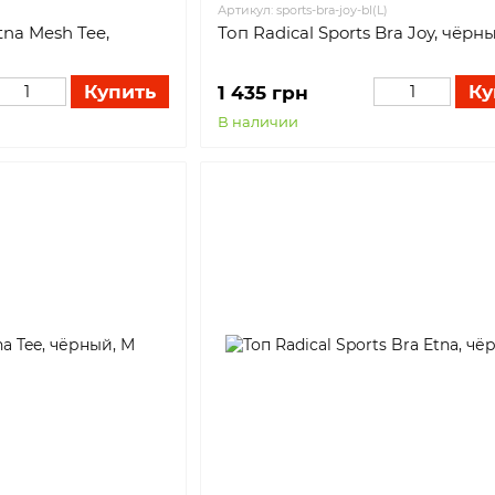
Артикул: sports-bra-joy-bl(L)
tna Mesh Tee,
Топ Radical Sports Bra Joy, чёрны
Купить
Ку
1 435 грн
В наличии