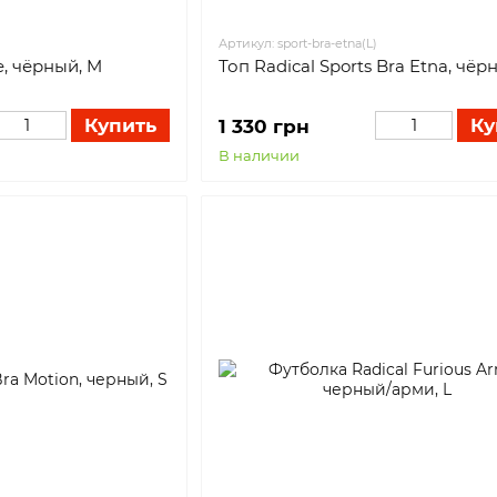
Артикул: sport-bra-etna(L)
e, чёрный, M
Топ Radical Sports Bra Etna, чёр
Купить
Ку
1 330 грн
В наличии