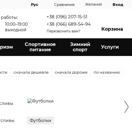
Вход
Рус
Желания
Сравнение
+38 (096) 207-15-51
 работы:
+38 (066) 689-54-94
10:00–19:00
Корзина
выходной
Перезвонить вам?
Спортивное
Зимний
уризм
Услуги
питание
спорт
ости
сначала дешевле
сначала дороже
по названию
гсливы
Футболки