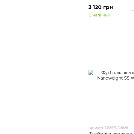
3 120 грн
В наличии
Артикул: 7318573275828
Футболка женская C