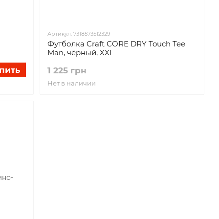
Артикул: 7318573512329
Футболка Craft CORE DRY Touch Tee
Man, чёрный, XXL
пить
1 225 грн
Нет в наличии