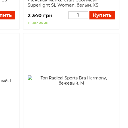
Superlight SL Woman, белый, XS
пить
Купить
2 340 грн
В наличии