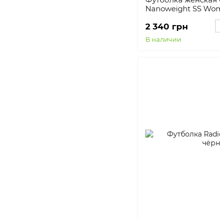
Nanoweight SS Wom
2 340 грн
В наличии