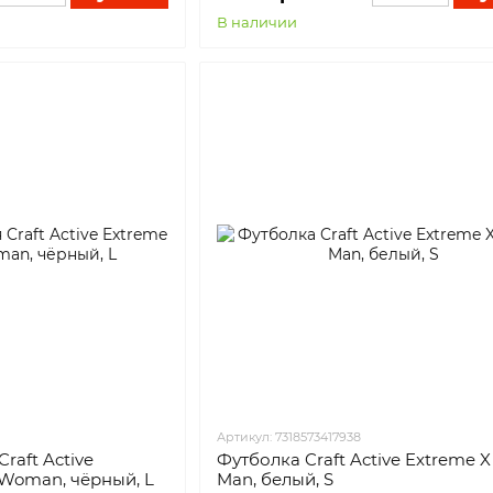
В наличии
Артикул: 7318573417938
raft Active
Футболка Craft Active Extreme X
 Woman, чёрный, L
Man, белый, S