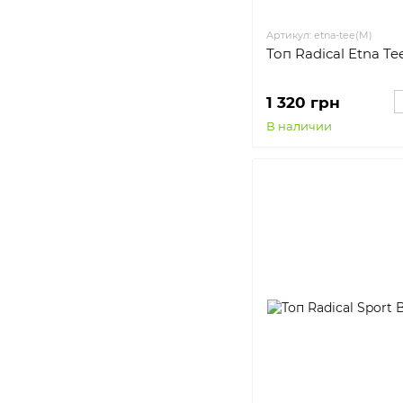
Артикул: etna-tee(M)
Топ Radical Etna Te
1 320 грн
В наличии