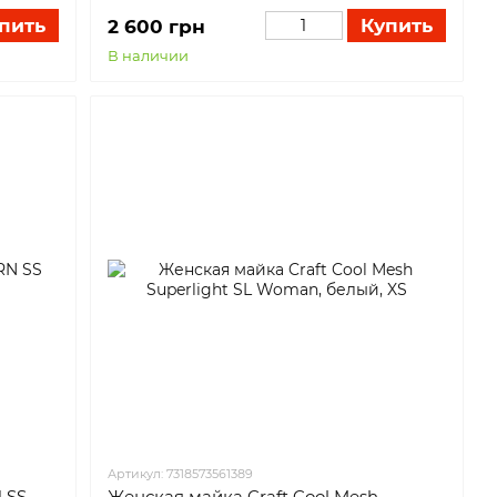
пить
Купить
2 600 грн
В наличии
Артикул: 7318573561389
 SS
Женская майка Craft Cool Mesh