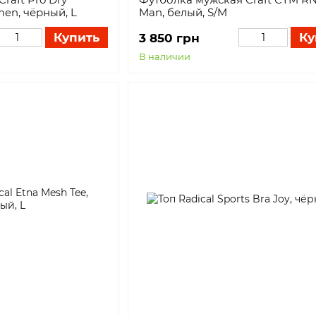
en, чёрный, L
Man, белый, S/M
Купить
Ку
3 850 грн
В наличии