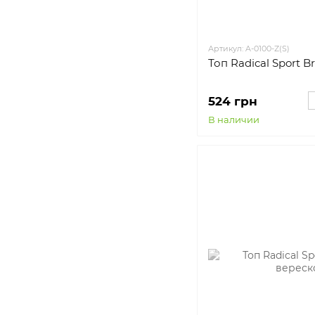
Артикул: A-0100-Z(S)
Топ Radical Sport B
524 грн
В наличии