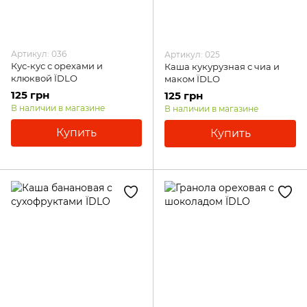
Артикул: 036
Артикул: 025
Кус-кус с орехами и
Каша кукурузная с чиа и
клюквой ЇDLO
маком ЇDLO
125 грн
125 грн
В наличии в магазине
В наличии в магазине
Купить
Купить