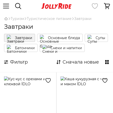
Туризм
Туристическое питание
Завтраки
Завтраки
Завтраки
Основные блюда
Супы
Батончики
Снеки и напитки
Фильтр
Сначала новые