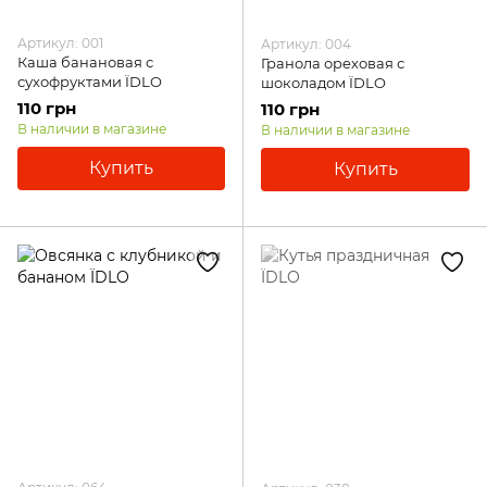
Артикул: 001
Артикул: 004
Каша банановая с
Гранола ореховая с
сухофруктами ЇDLO
шоколадом ЇDLO
110 грн
110 грн
В наличии в магазине
В наличии в магазине
Купить
Купить