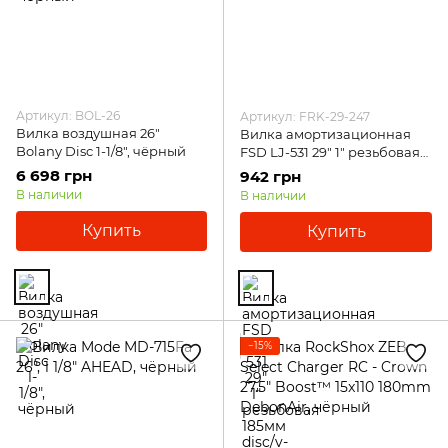
Артикул: BOL-26
Артикул: FRK-29-247
Вилка воздушная 26"
Вилка амортизационная
Bolany Disc 1-1/8", чёрный
FSD LJ-531 29" 1" резьбовая
185мм disc/v-br, чёрный
6 698 грн
942 грн
В наличии
В наличии
Купить
Купить
−15%