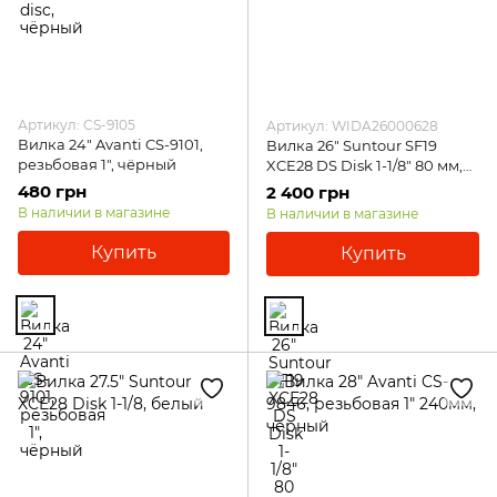
Артикул: CS-9105
Артикул: WIDA26000628
Вилка 24" Avanti CS-9101,
Вилка 26" Suntour SF19
резьбовая 1", чёрный
XCE28 DS Disk 1-1/8" 80 мм,
чёрный
480 грн
2 400 грн
В наличии в магазине
В наличии в магазине
Купить
Купить