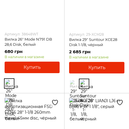
Артикул: 38648WT
Артикул: 29-XCM28
Вилка 26" Mode N791 DB
Вилка 29" Suntour XCE28
28,6 Disk, белый
Disk 1-1/8, чёрный
680 грн
2 685 грн
В наличии в магазине
В наличии в магазине
Купить
Купить