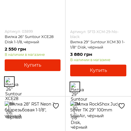
Артикул: 03899
Артикул: SF13-XCM-29-hlo-
Вилка 26" Suntour XCE28
black
Disk 1-1/8, чёрный
Вилка 29" Suntour XCM 30 1-
1/8" Disk, чёрный
2 550 грн
3 880 грн
В наличии в магазине
В наличии в магазине
Купить
Купить