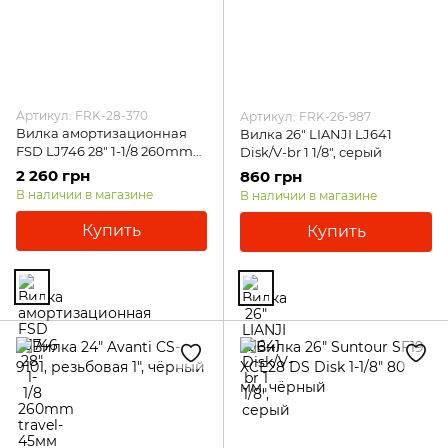
Артикул: FRK-28-370
Артикул: FRK-26-987
Вилка амортизационная
Вилка 26" LIANJI LJ641
FSD LJ746 28" 1-1/8 260mm
Disk/V-br 1 1/8", серый
travel-45мм disc, чёрный
2 260 грн
860 грн
В наличии в магазине
В наличии в магазине
Купить
Купить