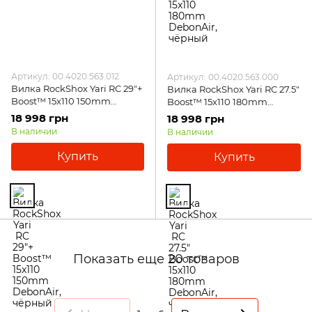
Артикул: 00.4020.563.012
Артикул: 00.4020.563.000
Вилка RockShox Yari RC 29"+
Вилка RockShox Yari RC 27.5"
Boost™ 15x110 150mm
Boost™ 15x110 180mm
DebonAir, чёрный
DebonAir, чёрный
18 998 грн
18 998 грн
В наличии
В наличии
Купить
Купить
Показать еще 20 товаров