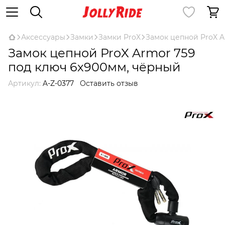
Аксессуары
Замки
Замки ProX
Замок цепной ProX A
Замок цепной ProX Armor 759
под ключ 6х900мм, чёрный
Артикул:
A-Z-0377
Оставить отзыв