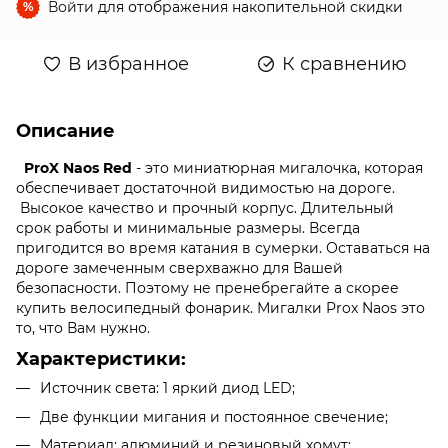
Войти
для отображения накопительной скидки
%
В избранное
К сравнению
Описание
ProX Naos Red
- это миниатюрная мигалочка, которая
обеспечивает достаточной видимостью на дороге.
Высокое качество и прочный корпус. Длительный
срок работы и минимальные размеры. Всегда
пригодится во время катания в сумерки. Оставаться на
дороге замеченным сверхважно для Вашей
безопасности. Поэтому не пренебрегайте а скорее
купить велосипедный фонарик. Мигалки Prox Naos это
то, что Вам нужно.
Характеристики:
Источник света: 1 яркий диод LED;
Две функции мигания и постоянное свечение;
Материал: алюминий и резиновый хомут;