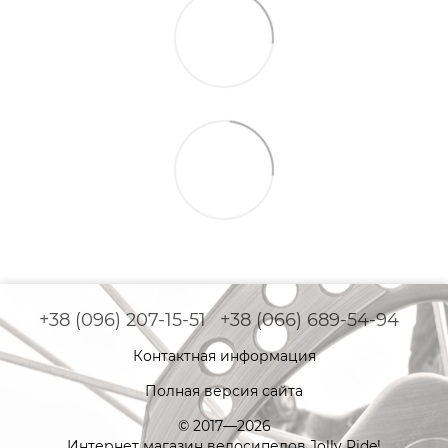
+38 (096) 207-15-51
+38 (066) 689-54-94
Контактная информация
Полная версия сайта
© 2017—2026
Интернет магазин велосипедов Jolly Ride!