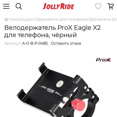
Аксессуары
Держатели для телефона
Держатели дл
Велодержатель ProX Eagle X2
для телефона, чёрный
Артикул:
A-O-B-P-0485
Оставить отзыв