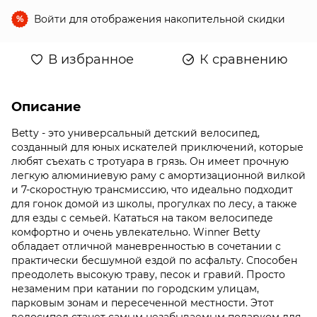
Войти
для отображения накопительной скидки
%
В избранное
К сравнению
Описание
Betty - это универсальный детский велосипед,
созданный для юных искателей приключений, которые
любят съехать с тротуара в грязь. Он имеет прочную
легкую алюминиевую раму с амортизационной вилкой
и 7-скоростную трансмиссию, что идеально подходит
для гонок домой из школы, прогулках по лесу, а также
для езды с семьей. Кататься на таком велосипеде
комфортно и очень увлекательно. Winner Betty
обладает отличной маневренностью в сочетании с
практически бесшумной ездой по асфальту. Способен
преодолеть высокую траву, песок и гравий. Просто
незаменим при катании по городским улицам,
парковым зонам и пересеченной местности. Этот
велосипед станет самым незабываемым подарком для