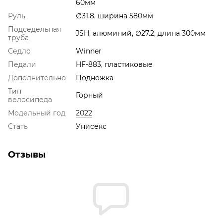
60мм
Руль
∅31.8, ширина 580мм
Подседельная
JSH, алюминий, ∅27.2, длина 300мм
труба
Седло
Winner
Педали
HF-883, пластиковые
Дополнительно
Подножка
Тип
Горный
велосипеда
Модельный год
2022
Стать
Унисекс
Отзывы