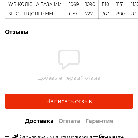
WB КОЛІСНА БАЗА ММ
1069
1090
1110
1131
115
SH СТЕНДОВЕР ММ
679
727
763
800
84
Отзывы
Добавьте первый отзыв
Написать отзыв
Доставка
Оплата
Гарантия
Самовывоз из нашего магазина —
бесплатно.