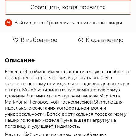
Сообщить, когда появится
Войти
для отображения накопительной скидки
%
В избранное
К сравнению
Описание
Колеса 29 дюймов имеют фантастическую способность
преодолевать препятствия и держать высокую
скорость, поэтому они идеально подходят для выездов
в горы. Мы объединили нашу алюминиевую раму с
двойным баттингом с воздушной вилкой Manitou's
Markhor и 11 скоростной трансмиссией Shimano для
идеального сочетания комфорта, контроля и
универсальности. Более вертикальная посадка, чем у
наших гоночных моделей уменьшает нагрузку на
поясницу и улучшает видимость.
Маунтинбайк - одно из самых разнообразных