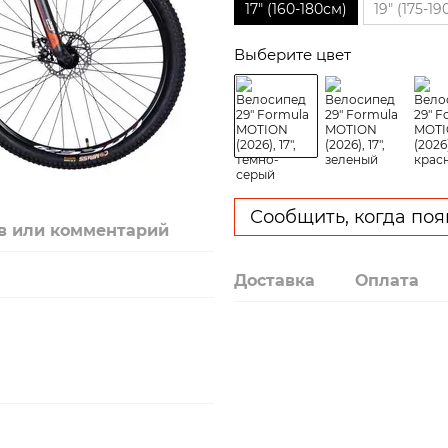
17″ (160-180см)
19″ (175-1
Выберите цвет
Сообщить, когда поя
в или комментарий
Доставка
Оплата