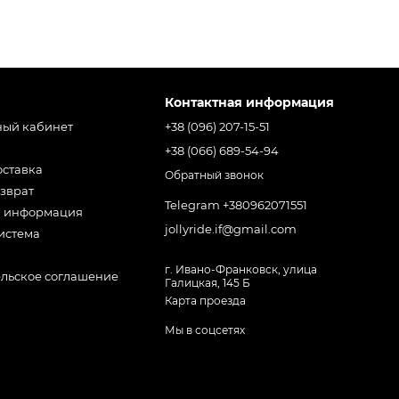
Контактная информация
ный кабинет
+38 (096) 207-15-51
+38 (066) 689-54-94
оставка
Обратный звонок
зврат
Telegram +380962071551
я информация
jollyride.if@gmail.com
истема
г. Ивано-Франковск, улица
ельское соглашение
Галицкая, 145 Б
Карта проезда
Мы в соцсетях