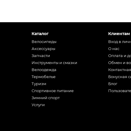
Каталог
Клиентам
Велосипеды
Вход в лич
Аксессуары
О нас
Запчасти
Оплата и д
Инструменты и смазки
Обмен и во
Велоодежда
Контактна
Термобелье
Бонусная с
Туризм
Блог
Спортивное питание
Пользоват
Зимний спорт
Услуги