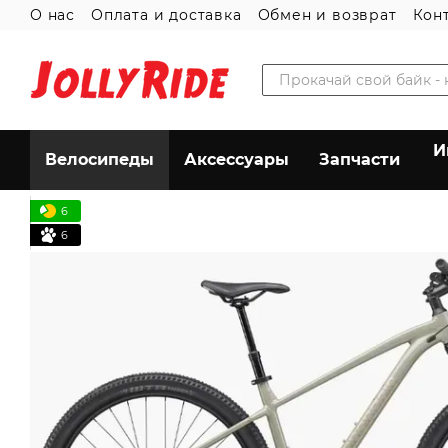
О нас
Оплата и доставка
Обмен и возврат
Кон
Перейти к основному контенту
Пользовательское соглашение
И
Велосипеды
Аксессуары
Запчасти
6
6