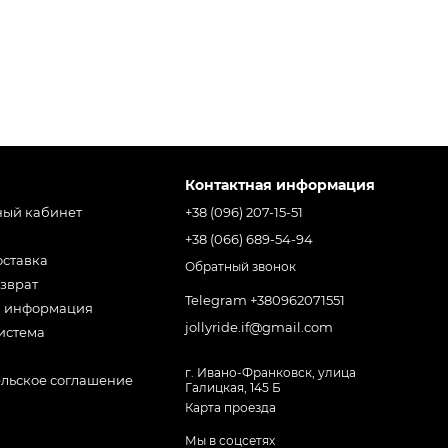
Контактная информация
ный кабинет
+38 (096) 207-15-51
+38 (066) 689-54-94
оставка
Обратный звонок
зврат
Telegram +380962071551
я информация
jollyride.if@gmail.com
истема
г. Ивано-Франковск, улица
ельское соглашение
Галицкая, 145 Б
Карта проезда
Мы в соцсетях