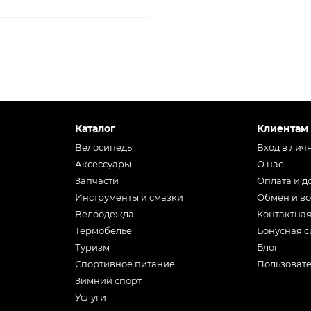
Каталог
Клиентам
Велосипеды
Вход в лич
Аксессуары
О нас
Запчасти
Оплата и д
Инструменты и смазки
Обмен и во
Велоодежда
Контактна
Термобелье
Бонусная с
Туризм
Блог
Спортивное питание
Пользоват
Зимний спорт
Услуги