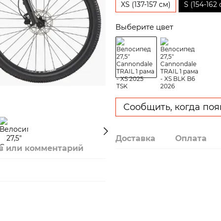
XS (137-157 см)
S (154-162 
Выберите цвет
Сообщить, когда поя
Доставка
Оплата
в или комментарий