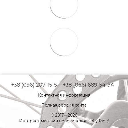
+38 (096) 207-15-51
+38 (066) 689-54-94
Контактная информация
Полная версия сайта
© 2017—2026
Интернет магазин велосипедов Jolly Ride!