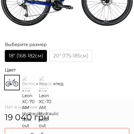
Выберите размер
18″ (168-182см)
20″ (175-185см)
Цвет
Нет в наличии
19 040 грн