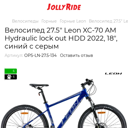
Велосипеды
Горные
Горные Leon
Велосипед 27.5" Le
Велосипед 27.5" Leon XC-70 AM
Hydraulic lock out HDD 2022, 18",
синий с серым
Артикул:
OPS-LN-27.5-134
Оставить отзыв
6
6