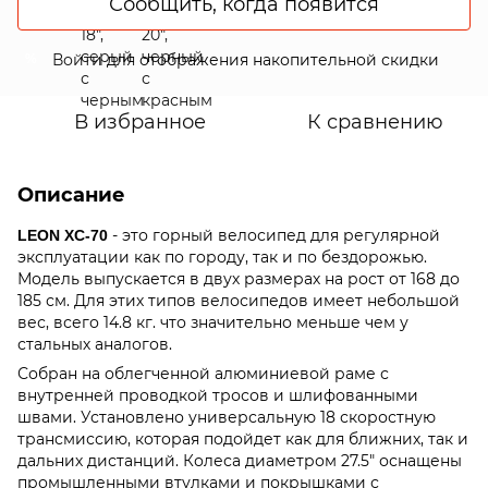
Сообщить, когда появится
Войти
для отображения накопительной скидки
%
В избранное
К сравнению
Описание
- это горный велосипед для регулярной
LEON XC-70
эксплуатации как по городу, так и по бездорожью.
Модель выпускается в двух размерах на рост от 168 до
185 см. Для этих типов велосипедов имеет небольшой
вес, всего 14.8 кг. что значительно меньше чем у
стальных аналогов.
Собран на облегченной алюминиевой раме с
внутренней проводкой тросов и шлифованными
швами. Установлено универсальную 18 скоростную
трансмиссию, которая подойдет как для ближних, так и
дальних дистанций. Колеса диаметром 27.5" оснащены
промышленными втулками и покрышками с