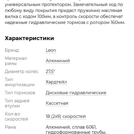
универсальным протектором. Замечательный ход по
любому виду покрытия придаст пружинно масляная
вилка с ходом 100мм, а контроль скорости обеспечат
надежные гидравлические тормоза с ротором 160мм.
Характеристики
Бренд
Leon
Материал
Алюминий
рамы
Диаметр колес
27,5"
Тип
Хардтейл
амортизации
Тип тормозов
Дисковые гидравлические
Тип задней
Кассетная
втулки
Кол-во
18 (2х9) скоростей
скоростей
Рама
Алюминий, сплав 6061,
гидроформованные трубы,