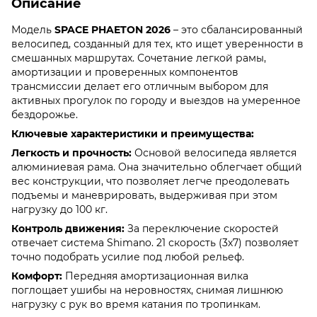
Описание
Модель
SPACE PHAETON 2026
– это сбалансированный
велосипед, созданный для тех, кто ищет уверенности в
смешанных маршрутах. Сочетание легкой рамы,
амортизации и проверенных компонентов
трансмиссии делает его отличным выбором для
активных прогулок по городу и выездов на умеренное
бездорожье.
Ключевые характеристики и преимущества:
Легкость и прочность:
Основой велосипеда является
алюминиевая рама. Она значительно облегчает общий
вес конструкции, что позволяет легче преодолевать
подъемы и маневрировать, выдерживая при этом
нагрузку до 100 кг.
Контроль движения:
За переключение скоростей
отвечает система Shimano. 21 скорость (3х7) позволяет
точно подобрать усилие под любой рельеф.
Комфорт:
Передняя амортизационная вилка
поглощает ушибы на неровностях, снимая лишнюю
нагрузку с рук во время катания по тропинкам.