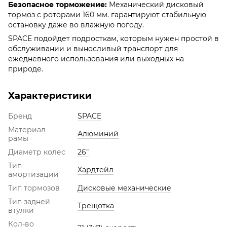
Безопасное торможение:
Механический дисковый
тормоз с роторами 160 мм. гарантируют стабильную
остановку даже во влажную погоду.
SPACE подойдет подросткам, которым нужен простой в
обслуживании и выносливый транспорт для
ежедневного использования или выходных на
природе.
Характеристики
Бренд
SPACE
Материал
Алюминий
рамы
Диаметр колес
26"
Тип
Хардтейл
амортизации
Тип тормозов
Дисковые механические
Тип задней
Трещотка
втулки
Кол-во