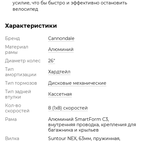
усилие, что бы быстро и эффективно остановить
велосипед
Характеристики
Бренд
Cannondale
Материал
Алюминий
рамы
Диаметр колес
26"
Тип
Хардтейл
амортизации
Тип тормозов
Дисковые механические
Тип задней
Кассетная
втулки
Кол-во
8 (1х8) скоростей
скоростей
Рама
Алюминий SmartForm C3,
внутренняя проводка, крепления для
багажника и крыльев
Вилка
Suntour NEX, 63мм, пружинная,