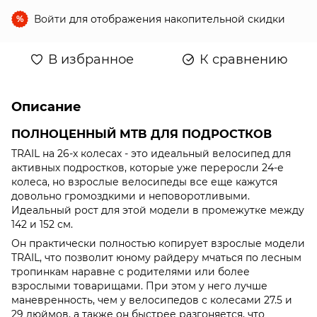
Войти
для отображения накопительной скидки
%
В избранное
К сравнению
Описание
ПОЛНОЦЕННЫЙ MTB ДЛЯ ПОДРОСТКОВ
TRAIL на 26-х колесах - это идеальный велосипед для
активных подростков, которые уже переросли 24-е
колеса, но взрослые велосипеды все еще кажутся
довольно громоздкими и неповоротливыми.
Идеальный рост для этой модели в промежутке между
142 и 152 см.
Он практически полностью копирует взрослые модели
TRAIL, что позволит юному райдеру мчаться по лесным
тропинкам наравне с родителями или более
взрослыми товарищами. При этом у него лучше
маневренность, чем у велосипедов с колесами 27.5 и
29 дюймов, а также он быстрее разгоняется, что