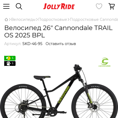
Велосипеды
Подростковые
Подростковые Cannonda
Велосипед 26" Cannondale TRAIL
OS 2025 BPL
Артикул:
SKD-46-95
Оставить отзыв
6
6