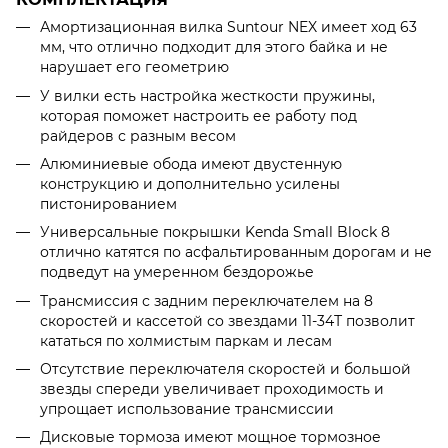
Амортизационная вилка Suntour NEX имеет ход 63
мм, что отлично подходит для этого байка и не
нарушает его геометрию
У вилки есть настройка жесткости пружины,
которая поможет настроить ее работу под
райдеров с разным весом
Алюминиевые обода имеют двустенную
конструкцию и дополнительно усилены
пистонированием
Универсальные покрышки Kenda Small Block 8
отлично катятся по асфальтированным дорогам и не
подведут на умеренном бездорожье
Трансмиссия с задним переключателем на 8
скоростей и кассетой со звездами 11-34Т позволит
кататься по холмистым паркам и лесам
Отсутствие переключателя скоростей и большой
звезды спереди увеличивает проходимость и
упрощает использование трансмиссии
Дисковые тормоза имеют мощное тормозное