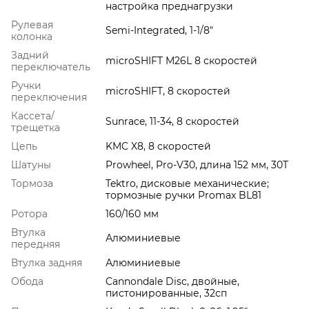
настройка преднагрузки
Рулевая
Semi-Integrated, 1-1/8"
колонка
Задний
microSHIFT M26L 8 скоростей
переключатель
Ручки
microSHIFT, 8 скоростей
переключения
Кассета/
Sunrace, 11-34, 8 скоростей
трещетка
Цепь
KMC X8, 8 скоростей
Шатуны
Prowheel, Pro-V30, длина 152 мм, 30T
Тормоза
Tektro, дисковые механические;
тормозные ручки Promax BL81
Ротора
160/160 мм
Втулка
Алюминиевые
передняя
Втулка задняя
Алюминиевые
Обода
Cannondale Disc, двойные,
пистонированные, 32сп