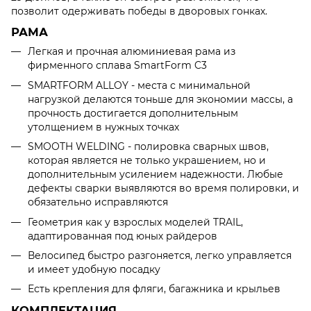
позволит одерживать победы в дворовых гонках.
РАМА
Легкая и прочная алюминиевая рама из
фирменного сплава SmartForm C3
SMARTFORM ALLOY - места с минимальной
нагрузкой делаются тоньше для экономии массы, а
прочность достигается дополнительным
утолщением в нужных точках
SMOOTH WELDING - полировка сварных швов,
которая является не только украшением, но и
дополнительным усилением надежности. Любые
дефекты сварки выявляются во время полировки, и
обязательно исправляются
Геометрия как у взрослых моделей TRAIL,
адаптированная под юных райдеров
Велосипед быстро разгоняется, легко управляется
и имеет удобную посадку
Есть крепления для фляги, багажника и крыльев
КОМПЛЕКТАЦИЯ