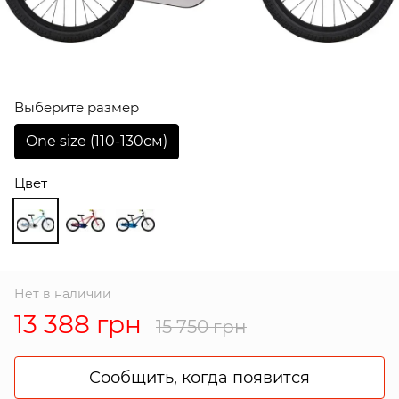
Выберите размер
One size (110-130см)
Цвет
Нет в наличии
13 388 грн
15 750 грн
Сообщить, когда появится