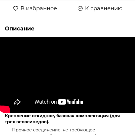
В избранное
К сравнению
Описание
Крепление откидное, базовая комплектация (для
трех велосипедов).
Прочное соединение, не требующее