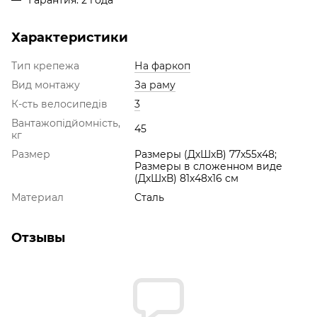
Гарантия: 2 года
Характеристики
Тип крепежа
На фаркоп
Вид монтажу
За раму
К-сть велосипедів
3
Вантажопідйомність,
45
кг
Размер
Размеры (ДхШхВ) 77x55x48;
Размеры в сложенном виде
(ДхШхВ) 81x48x16 см
Материал
Сталь
Отзывы