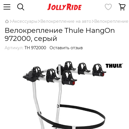
Аксессуары
Велокрепление на авто
Велокрепление 
Велокрепление Thule HangOn
972000, серый
Артикул:
TH 972000
Оставить отзыв