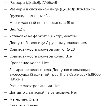
Размеры (ДхШхВ): 77x55x48
Размеры в сложенном виде (ДхШхВ): 81x48x16 см
Грузоподъемность: 45 кг
Максимальный вес велосипеда: 15 кг
Вес: 7.2 кг
Установка на фаркоп: С инструментом
Доступ к багажнику: С ручным управлением
Совместимость размера рам: от Ø 20
Совместимость размера колес: Все
Крепление колес: Нет
Запирание велосипеда: Доступно с помощью
аксессуара (Защитный трос Thule Cable Lock 538000
(180см))
Разъем электропитания: Нет
Для авто с запаской на багажнике: Нет
Материал: Сталь