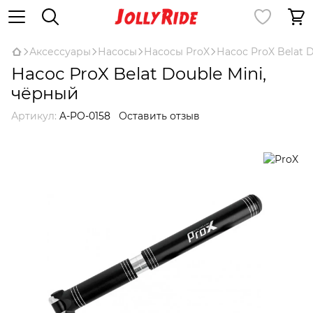
Аксессуары
Насосы
Насосы ProX
Насос ProX Belat 
Насос ProX Belat Double Mini,
чёрный
Артикул:
A-PO-0158
Оставить отзыв