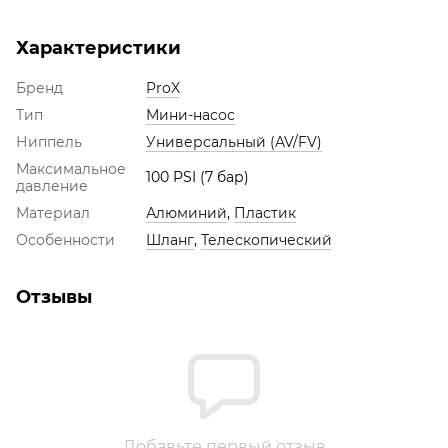
Характеристики
Бренд
ProX
Тип
Мини-насос
Ниппель
Универсальный (AV/FV)
Максимальное
100 PSI (7 бар)
давление
Материал
Алюминий
,
Пластик
Особенности
Шланг
,
Телескопический
Отзывы
Добавьте первый отзыв