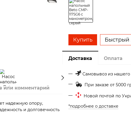
Купить
Быстрый 
Доставка
Оплата
Самовывоз из нашего
При заказе от 5000 г
в или комментарий
Новой почтой по Ук
ет надежную опору,
*подробнее о доставке
надежность и долговечность