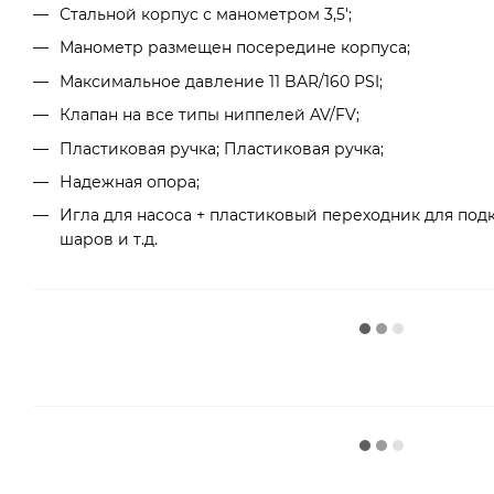
Стальной корпус с манометром 3,5';
Манометр размещен посередине корпуса;
Максимальное давление 11 BAR/160 PSI;
Клапан на все типы ниппелей AV/FV;
Пластиковая ручка; Пластиковая ручка;
Надежная опора;
Игла для насоса + пластиковый переходник для под
шаров и т.д.