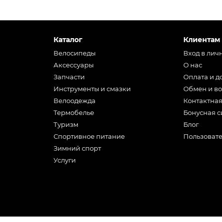
Каталог
Клиентам
Велосипеды
Вход в лич
Аксессуары
О нас
Запчасти
Оплата и д
Инструменты и смазки
Обмен и во
Велоодежда
Контактна
Термобелье
Бонусная с
Туризм
Блог
Спортивное питание
Пользоват
Зимний спорт
Услуги