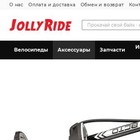
О нас
Оплата и доставка
Обмен и возврат
Кон
Перейти к основному контенту
И
Велосипеды
Аксессуары
Запчасти