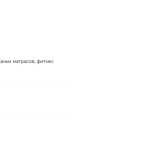
качки матрасов, фитнес