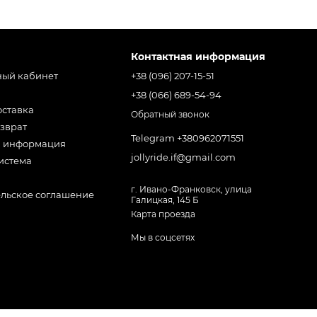
Контактная информация
ный кабинет
+38 (096) 207-15-51
+38 (066) 689-54-94
оставка
Обратный звонок
зврат
Telegram +380962071551
я информация
jollyride.if@gmail.com
истема
г. Ивано-Франковск, улица
ельское соглашение
Галицкая, 145 Б
Карта проезда
Мы в соцсетях