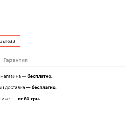
заказ
Гарантия
 магазина —
бесплатно.
рн доставка —
бесплатно.
раине —
от 80 грн.