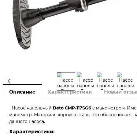
Описание
Характеристики
Новый отзы
Насос напольный
Beto CMP-117SG6
с манометром. Име
манометр. Материал корпуса сталь, что обеспечивает 
данного насоса.
Характеристики: